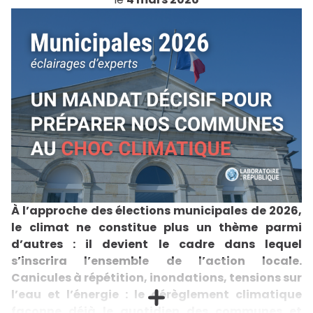
À l’approche des élections municipales de 2026,
le climat ne constitue plus un thème parmi
d’autres : il devient le cadre dans lequel
s’inscrira l’ensemble de l’action locale.
Canicules à répétition, inondations, tensions sur
l’eau et l’énergie : le dérèglement climatique
façonne déjà le quotidien des communes et