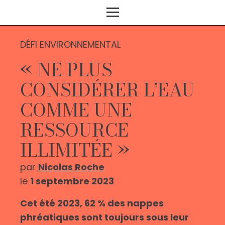
DÉFI ENVIRONNEMENTAL
« NE PLUS
CONSIDÉRER L’EAU
COMME UNE
RESSOURCE
ILLIMITÉE »
par
Nicolas Roche
le
1 septembre 2023
Cet été 2023, 62 % des nappes
phréatiques sont toujours sous leur