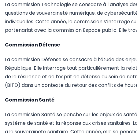
La commission Technologie se consacre à l’analyse des en
questions de souveraineté numérique, de cybersécurité, d’
individuelles. Cette année, la commission s’interroge sur
partenariat avec la commission Espace public. Elle trav
Commission Défense
La commission Défense se consacre à l’étude des enjeux l
République. Elle interroge tout particulièrement la rel
de la résilience et de l’esprit de défense au sein de no
(BITD) dans un contexte du retour des conflits de haute
Commission Santé
La commission Santé se penche sur les enjeux de santé 
système de santé et la réponse aux crises sanitaires. L
à la souveraineté sanitaire. Cette année, elle se penc