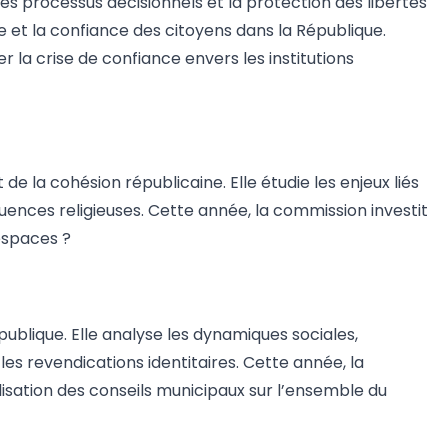
 processus décisionnels et la protection des libertés
e et la confiance des citoyens dans la République.
la crise de confiance envers les institutions
 la cohésion républicaine. Elle étudie les enjeux liés
fluences religieuses. Cette année, la commission investit
espaces ?
épublique. Elle analyse les dynamiques sociales,
u les revendications identitaires. Cette année, la
lisation des conseils municipaux sur l’ensemble du