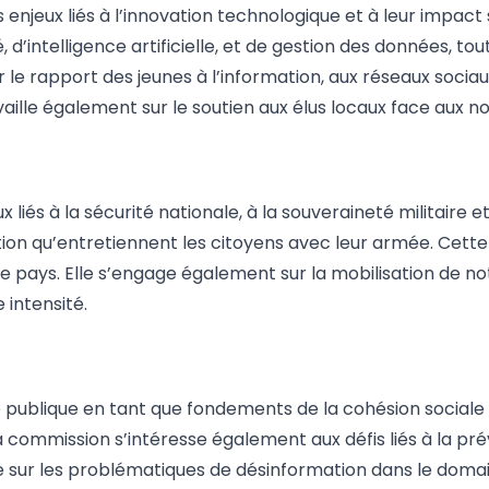
jeux liés à l’innovation technologique et à leur impact sur
intelligence artificielle, et de gestion des données, tout 
 le rapport des jeunes à l’information, aux réseaux sociaux 
aille également sur le soutien aux élus locaux face aux n
iés à la sécurité nationale, à la souveraineté militaire et
ation qu’entretiennent les citoyens avec leur armée. Cette
tre pays. Elle s’engage également sur la mobilisation de n
 intensité.
publique en tant que fondements de la cohésion sociale de
a commission s’intéresse également aux défis liés à la pré
he sur les problématiques de désinformation dans le doma