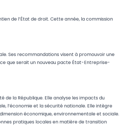
tien de l’État de droit. Cette année, la commission
nale. Ses recommandations visent à promouvoir une
r ce que serait un nouveau pacte État-Entreprise-
é de la République. Elle analyse les impacts du
e, l’économie et la sécurité nationale. Elle intègre
eur dimension économique, environnementale et sociale.
nnes pratiques locales en matière de transition