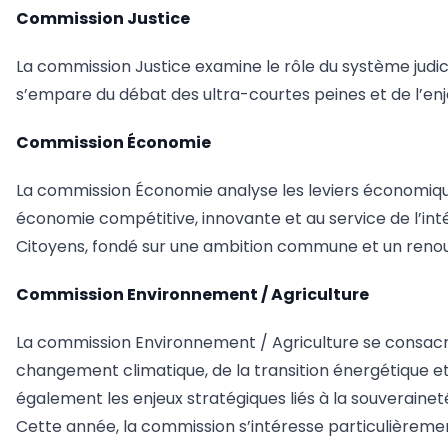
Commission Justice
La commission Justice examine le rôle du système judici
s’empare du débat des ultra-courtes peines et de l’enje
Commission Économie
La commission Économie analyse les leviers économiqu
économie compétitive, innovante et au service de l’int
Citoyens, fondé sur une ambition commune et un ren
Commission Environnement / Agriculture
La commission Environnement / Agriculture se consacre 
changement climatique, de la transition énergétique et d
également les enjeux stratégiques liés à la souveraine
Cette année, la commission s’intéresse particulièremen