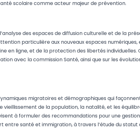
a santé scolaire comme acteur majeur de prévention.
analyse des espaces de diffusion culturelle et de la prése
tention particulière aux nouveaux espaces numériques, e
ine en ligne, et de la protection des libertés individuelle
ation avec la commission Santé, ainsi que sur les évolut
ynamiques migratoires et démographiques qui façonnent l
eillissement de la population, la natalité, et les équilibre
x visent à formuler des recommandations pour une gestion 
rt entre santé et immigration, à travers l’étude du statut