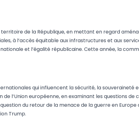
territoire de la République, en mettant en regard aménag
riales, à l’accès équitable aux infrastructures et aux servi
nationale et l’égalité républicaine. Cette année, la commi
ationales qui influencent la sécurité, la souveraineté et 
ein de l’Union européenne, en examinant les questions de
estion du retour de la menace de la guerre en Europe ains
ation Trump.