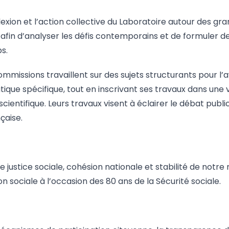
xion et l’action collective du Laboratoire autour des gra
fin d’analyser les défis contemporains et de formuler des
s.
mmissions travaillent sur des sujets structurants pour l’a
ue spécifique, tout en inscrivant ses travaux dans une v
scientifique. Leurs travaux visent à éclairer le débat pub
çaise.
re justice sociale, cohésion nationale et stabilité de no
on sociale à l’occasion des 80 ans de la Sécurité sociale.