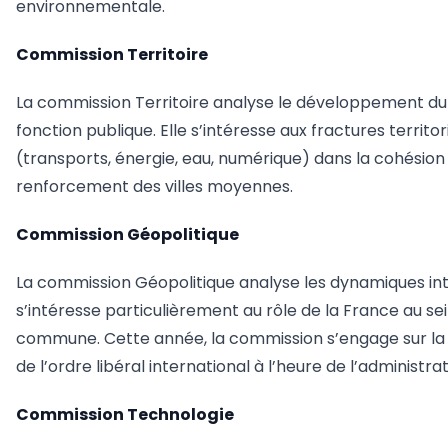
environnementale.
Commission Territoire
La commission Territoire analyse le développement du 
fonction publique. Elle s’intéresse aux fractures territo
(transports, énergie, eau, numérique) dans la cohésion 
renforcement des villes moyennes.
Commission Géopolitique
La commission Géopolitique analyse les dynamiques intern
s’intéresse particulièrement au rôle de la France au s
commune. Cette année, la commission s’engage sur la qu
de l’ordre libéral international à l’heure de l’administr
Commission Technologie