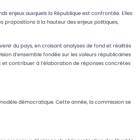
nds enjeux auxquels la République est confrontée. Elles
 propositions à la hauteur des enjeux politiques,
venir du pays, en croisant analyses de fond et réalités
ision d’ensemble fondée sur les valeurs républicaines
lic et contribuer à l’élaboration de réponses concrètes
tre modèle démocratique. Cette année, la commission se