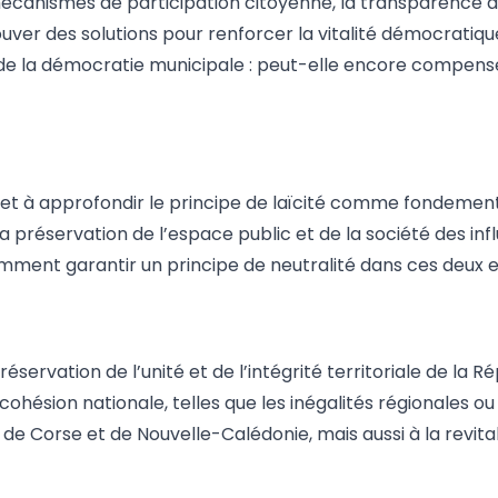
anismes de participation citoyenne, la transparence des
uver des solutions pour renforcer la vitalité démocratiqu
e la démocratie municipale : peut-elle encore compenser 
t à approfondir le principe de laïcité comme fondement de
à la préservation de l’espace public et de la société des in
comment garantir un principe de neutralité dans ces deux 
servation de l’unité et de l’intégrité territoriale de la R
la cohésion nationale, telles que les inégalités régionales o
de Corse et de Nouvelle-Calédonie, mais aussi à la revita