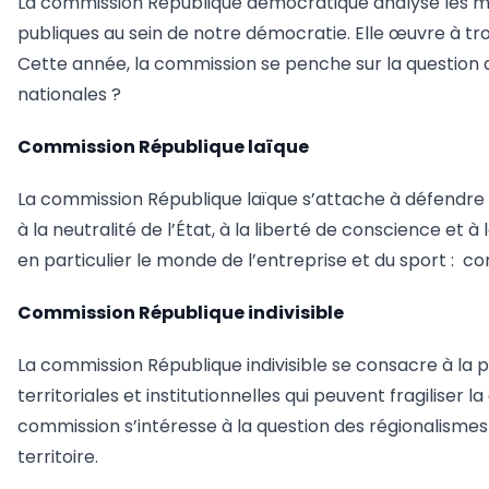
La commission République démocratique analyse les méc
publiques au sein de notre démocratie. Elle œuvre à tro
Cette année, la commission se penche sur la question d
nationales ?
Commission République laïque
La commission République laïque s’attache à défendre e
à la neutralité de l’État, à la liberté de conscience et 
en particulier le monde de l’entreprise et du sport : 
Commission République indivisible
La commission République indivisible se consacre à la pré
territoriales et institutionnelles qui peuvent fragiliser 
commission s’intéresse à la question des régionalismes 
territoire.