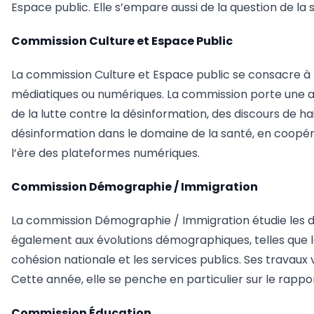
Espace public. Elle s’empare aussi de la question de l
Commission Culture et Espace Public
La commission Culture et Espace public se consacre à l’
médiatiques ou numériques. La commission porte une at
de la lutte contre la désinformation, des discours de ha
désinformation dans le domaine de la santé, en coopér
l’ère des plateformes numériques.
Commission Démographie / Immigration
La commission Démographie / Immigration étudie les d
également aux évolutions démographiques, telles que le vi
cohésion nationale et les services publics. Ses travau
Cette année, elle se penche en particulier sur le rappo
Commission Éducation