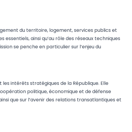
ement du territoire, logement, services publics et
ces essentiels, ainsi qu’au rôle des réseaux techniques
ssion se penche en particulier sur l’enjeu du
les intérêts stratégiques de la République. Elle
 coopération politique, économique et de défense
i que sur l’avenir des relations transatlantiques et