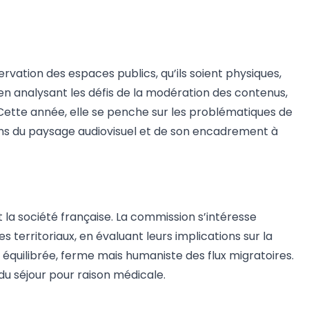
rvation des espaces publics, qu’ils soient physiques,
n analysant les défis de la modération des contenus,
s. Cette année, elle se penche sur les problématiques de
ions du paysage audiovisuel et de son encadrement à
a société française. La commission s’intéresse
s territoriaux, en évaluant leurs implications sur la
équilibrée, ferme mais humaniste des flux migratoires.
 du séjour pour raison médicale.