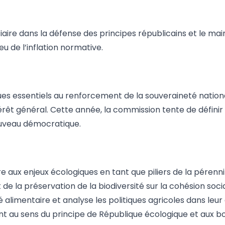
aire dans la défense des principes républicains et le main
u de l’inflation normative.
es essentiels au renforcement de la souveraineté natio
érêt général. Cette année, la commission tente de défini
ouveau démocratique.
aux enjeux écologiques en tant que piliers de la pérennit
e la préservation de la biodiversité sur la cohésion social
té alimentaire et analyse les politiques agricoles dans l
t au sens du principe de République écologique et aux bo