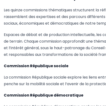
Les quinze commissions thématiques structurent la réfle
rassemblent des expertises et des parcours différents a
sociaux, économiques et démocratiques de notre temp
Espaces de débat et de production intellectuelle, les co
de terrain. Chaque commission approfondit une thématiq
et l’intérêt général, sous le haut-patronage du Conseil 
et responsables aux transformations de la société fran
Commission République sociale
La commission République sociale explore les liens ent
penche sur la mobilité sociale et l’avenir de la protecti
Commission République démocratique