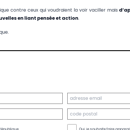
que contre ceux qui voudraient la voir vaciller mais
d’ap
velles en liant pensée et action
.
que.
 République
Oui, je souhaite faire appar