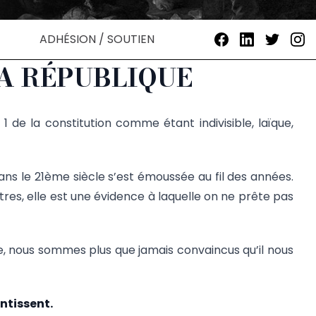
ADHÉSION / SOUTIEN
LA RÉPUBLIQUE
 de la constitution comme étant indivisible, laïque,
ns le 21ème siècle s’est émoussée au fil des années.
res, elle est une évidence à laquelle on ne prête pas
le, nous sommes plus que jamais convaincus qu’il nous
antissent.