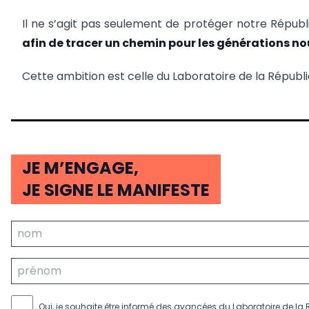
Il ne s’agit pas seulement de protéger notre Républi
afin de tracer un chemin pour les générations nou
Cette ambition est celle du Laboratoire de la Républi
JE M’ENGAGE,
JE SIGNE LE MANIFESTE
Oui, je souhaite être informé des avancées du Laboratoire de la