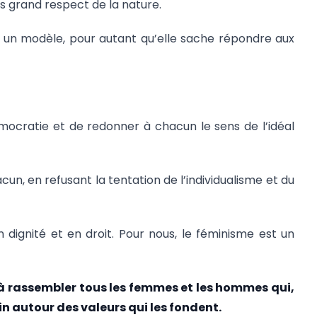
us grand respect de la nature.
re un modèle, pour autant qu’elle sache répondre aux
émocratie et de redonner à chacun le sens de l’idéal
un, en refusant la tentation de l’individualisme et du
ignité et en droit. Pour nous, le féminisme est un
 à rassembler tous les femmes et les hommes qui,
ain autour des valeurs qui les fondent.