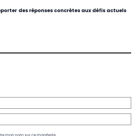
porter des réponses concrètes aux défis actuels
aitre mon nom sur ce manifeste