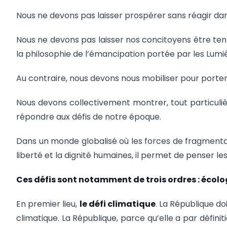
Nous ne devons pas laisser prospérer sans réagir dans
Nous ne devons pas laisser nos concitoyens être tentés 
la philosophie de l’émancipation portée par les Lumi
Au contraire, nous devons nous mobiliser pour porter 
Nous devons collectivement montrer, tout particuliè
répondre aux défis de notre époque.
Dans un monde globalisé où les forces de fragmentati
liberté et la dignité humaines, il permet de penser le
Ces défis sont notamment de trois ordres : écol
En premier lieu,
le défi climatique
. La République do
climatique. La République, parce qu’elle a par défin