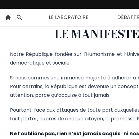
LE LABORATOIRE
DÉBATT
LE MANIFESTE
Notre République fondée sur l’Humanisme et l’Univers
démocratique et sociale.
Si nous sommes une immense majorité à adhérer à ces
Pour certains, la République est devenue un concept 
attention, parce qu’acquise à tout jamais.
Pourtant, face aux attaques de toute part auxquelles
faut porter, auprès de chaque citoyen, la promesse Ré
Ne l’oublions pas, rien n’est jamais acquis : ni n