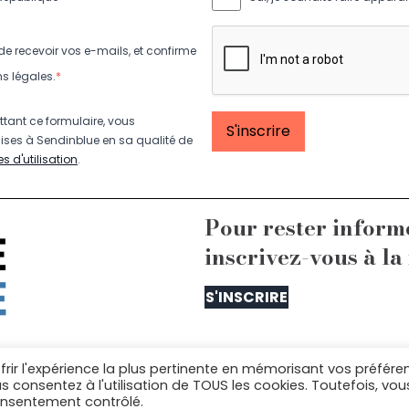
de recevoir vos e-mails, et confirme
ns légales.
*
tant ce formulaire, vous
mises à Sendinblue en sa qualité de
s d'utilisation
.
Pour rester inform
inscrivez-vous à la
S'INSCRIRE
frir l'expérience la plus pertinente en mémorisant vos préfére
us contacter : equipe@lelaboratoiredelarepublique.
us consentez à l'utilisation de TOUS les cookies. Toutefois, vou
consentement contrôlé.