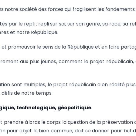
 notre société des forces qui fragilisent les fondements 
par le repli : repli sur soi, sur son genre, sa race, sa rel
ères et notre République.
et promouvoir le sens de la République et en faire partag
rement aux plus jeunes, comment le projet républicain, q
on sont multiples, le projet républicain a en réalité plu
s défis de notre temps.
ogique, technologique, géopolitique.
it prendre à bras le corps la question de la préservation 
ition pour objet le bien commun, doit se donner pour but 