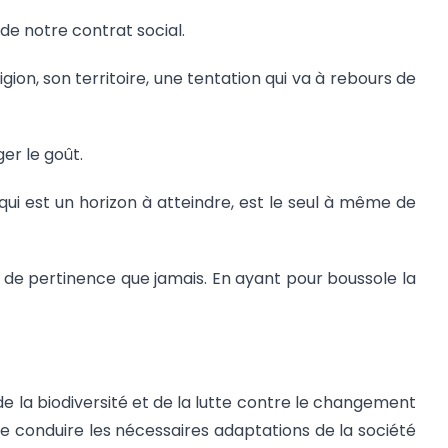
de notre contrat social.
igion, son territoire, une tentation qui va à rebours de
er le goût.
ui est un horizon à atteindre, est le seul à même de
s de pertinence que jamais. En ayant pour boussole la
de la biodiversité et de la lutte contre le changement
de conduire les nécessaires adaptations de la société