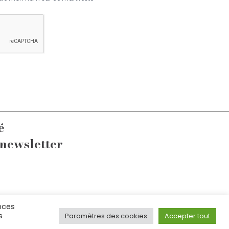
é
 newsletter
nces
fr
s
Paramètres des cookies
Accepter tout