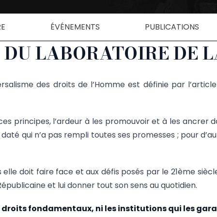
RE
ÉVÉNEMENTS
PUBLICATIONS
 DU LABORATOIRE DE 
alisme des droits de l’Homme est définie par l’article 1
 principes, l’ardeur à les promouvoir et à les ancrer da
daté qui n’a pas rempli toutes ses promesses ; pour d’aut
 elle doit faire face et aux défis posés par le 21ème sièc
publicaine et lui donner tout son sens au quotidien.
os droits fondamentaux, ni les institutions qui les gar