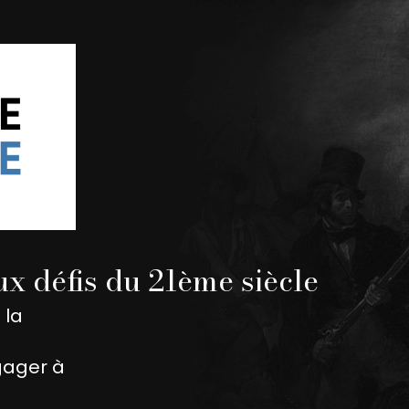
x défis du 21ème siècle
 la
gager à