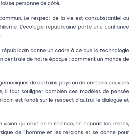
 laisse personne de côté.
commun. Le respect de la vie est consubstantiel au
hilisme. L’écologie républicaine porte une confiance
.
t républicain donne un cadre à ce que la technologie
estion centrale de notre époque : comment un monde de
hégémoniques de certains pays ou de certains pouvoirs
, il faut souligner combien ces modèles de pensée
cain est fondé sur le respect d’autrui, le dialogue et
sion qui croit en la science, en connaît les limites,
sique de l’homme et les religions et se donne pour