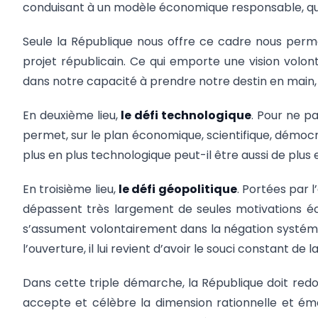
conduisant à un modèle économique responsable, qui 
Seule la République nous offre ce cadre nous perm
projet républicain. Ce qui emporte une vision volont
dans notre capacité à prendre notre destin en main, pa
En deuxième lieu,
le défi technologique
. Pour ne p
permet, sur le plan économique, scientifique, démocr
plus en plus technologique peut-il être aussi de plus
En troisième lieu,
le défi géopolitique
. Portées par 
dépassent très largement de seules motivations é
s’assument volontairement dans la négation systématiq
l’ouverture, il lui revient d’avoir le souci constant d
Dans cette triple démarche, la République doit redon
accepte et célèbre la dimension rationnelle et ém