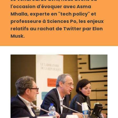
l'occasion d'évoquer avec Asma
Mhalla, experte en "tech policy" et
professeure à Sciences Po, les enjeux
relatifs au rachat de Twitter par Elon
Musk.