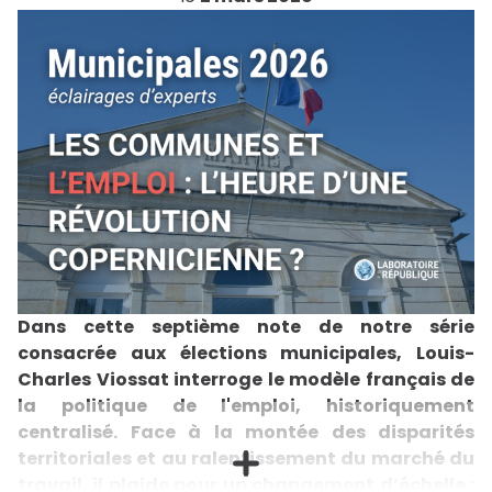
Dans cette septième note de notre série
consacrée aux élections municipales, Louis-
Charles Viossat interroge le modèle français de
la politique de l'emploi, historiquement
centralisé. Face à la montée des disparités
territoriales et au ralentissement du marché du
travail, il plaide pour un changement d’échelle :