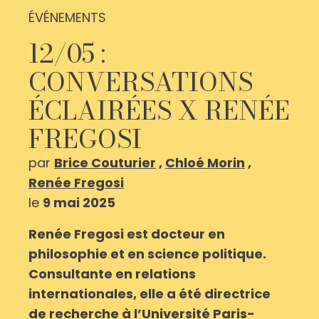
ÉVÉNEMENTS
12/05 :
CONVERSATIONS
ÉCLAIRÉES X RENÉE
FREGOSI
par
Brice Couturier
,
Chloé Morin
,
Renée Fregosi
le
9 mai 2025
Renée Fregosi est docteur en
philosophie et en science politique.
Consultante en relations
internationales, elle a été directrice
de recherche à l’Université Paris-