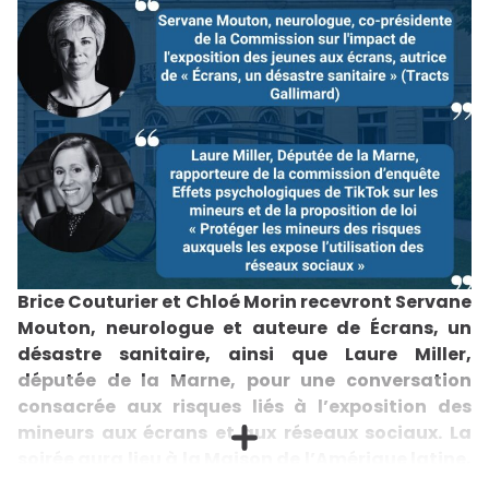
Brice Couturier et Chloé Morin recevront Servane
Mouton, neurologue et auteure de Écrans, un
désastre sanitaire, ainsi que Laure Miller,
députée de la Marne, pour une conversation
consacrée aux risques liés à l’exposition des
mineurs aux écrans et aux réseaux sociaux. La
soirée aura lieu à la Maison de l’Amérique latine,
le mardi 10 février, à 19h.