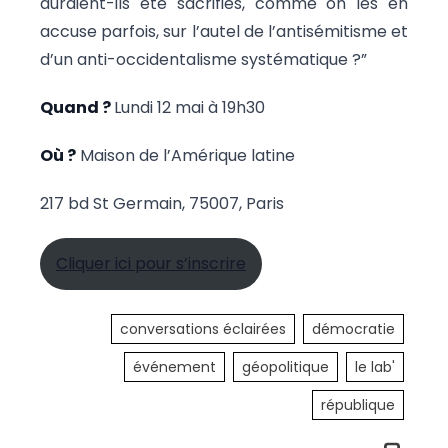
auraient-ils été sacrifiés, comme on les en
accuse parfois, sur l’autel de l’antisémitisme et
d’un anti-occidentalisme systématique ?”
Quand ?
Lundi 12 mai à 19h30
Où ?
Maison de l’Amérique latine
217 bd St Germain, 75007, Paris
Cliquer ici pour s’inscrire
conversations éclairées
démocratie
événement
géopolitique
le lab'
république