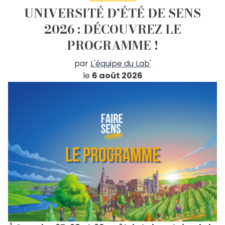
UNIVERSITÉ D’ÉTÉ DE SENS
2026 : DÉCOUVREZ LE
PROGRAMME !
par
L'équipe du Lab'
le
6 août 2026