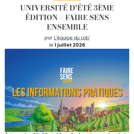
UNIVERSITÉ D’ÉTÉ 3ÈME
ÉDITION – FAIRE SENS
ENSEMBLE
par
L'équipe du Lab'
le
1 juillet 2026