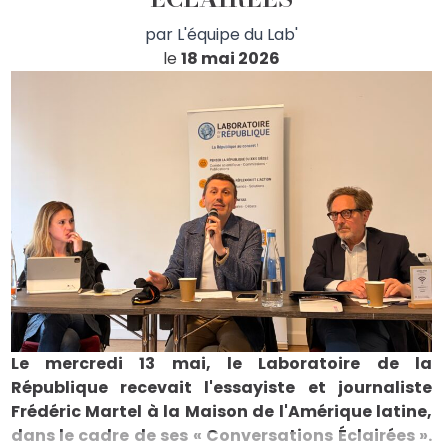
par
L'équipe du Lab'
le
18 mai 2026
Le mercredi 13 mai, le Laboratoire de la
République recevait l'essayiste et journaliste
Frédéric Martel à la Maison de l'Amérique latine,
dans le cadre de ses « Conversations Éclairées ».