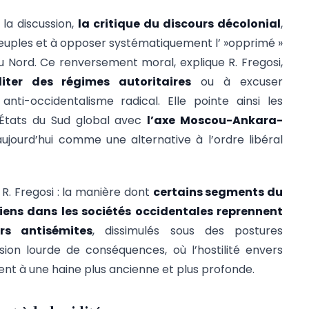
la discussion,
la critique du discours décolonial
,
 peuples et à opposer systématiquement l’ »opprimé »
du Nord. Ce renversement moral, explique R. Fregosi,
liter des régimes autoritaires
ou à excuser
anti-occidentalisme radical. Elle pointe ainsi les
États du Sud global avec
l’axe Moscou-Ankara-
aujourd’hui comme une alternative à l’ordre libéral
 R. Fregosi : la manière dont
certains segments du
iens dans les sociétés occidentales reprennent
rs antisémites
, dissimulés sous des postures
usion lourde de conséquences, où l’hostilité envers
ent à une haine plus ancienne et plus profonde.