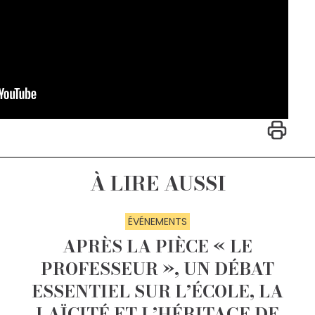
À LIRE AUSSI
ÉVÉNEMENTS
APRÈS LA PIÈCE « LE
PROFESSEUR », UN DÉBAT
ESSENTIEL SUR L’ÉCOLE, LA
LAÏCITÉ ET L’HÉRITAGE DE