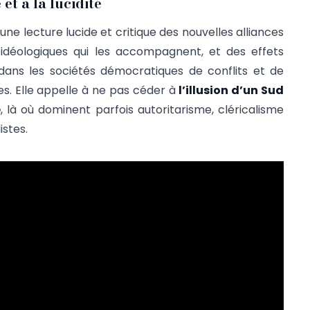
et à la lucidité
une lecture lucide et critique des nouvelles alliances
s idéologiques qui les accompagnent, et des effets
 dans les sociétés démocratiques de conflits et de
es. Elle appelle à ne pas céder à
l’illusion d’un Sud
e
, là où dominent parfois autoritarisme, cléricalisme
istes.