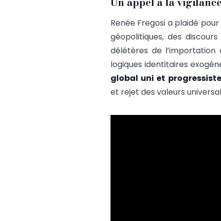
Un appel à la vigilance 
Renée Fregosi a plaidé pour 
géopolitiques, des discour
délétères de l’importation
logiques identitaires exogèn
global uni et progressist
et rejet des valeurs universal