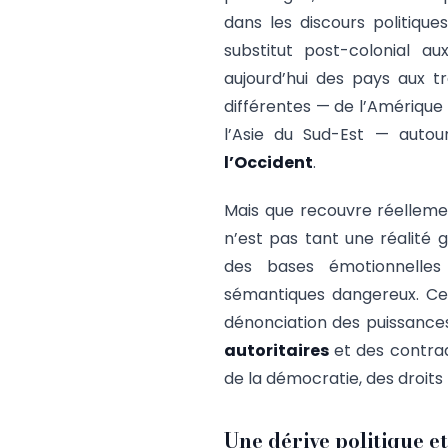
dans les discours politiques
substitut post-colonial 
aujourd’hui des pays aux tra
différentes — de l’Amérique 
l’Asie du Sud-Est — auto
l’Occident
.
Mais que recouvre réellemen
n’est pas tant une réalité 
des bases émotionnelles 
sémantiques dangereux. Ce
dénonciation des puissance
autoritaires
et des contrad
de la démocratie, des droits
Une dérive politique e