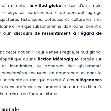
 et militants :
le « Sud global »
. Loin d’un simple
aux « pays du tiers-monde », ce concept agrège
jectoires historiques, politiques et culturelles très
latine à l’Afrique subsaharienne, du Proche-Orient à
ur d’un
discours de ressentiment à l’égard de
t cette notion ? Pour Renée Fregosi, le Sud global
géopolitique qu’une
fiction idéologique
, forgée sur
et identitaires, où s’opèrent des glissements
 conglomérat mouvant, en apparence uni dans la
s occidentales, masque en réalité des
allégeances
ictions profondes, notamment autour de la liberté,
 humains ou de l’universalisme.
t morale