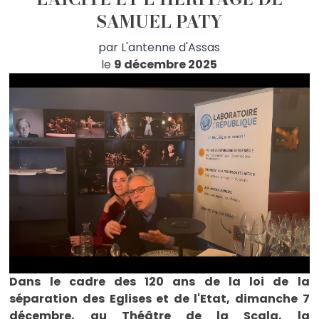
SAMUEL PATY
par
L'antenne d'Assas
le
9 décembre 2025
Dans le cadre des 120 ans de la loi de la
séparation des Eglises et de l'Etat, dimanche 7
décembre, au Théâtre de la Scala, la