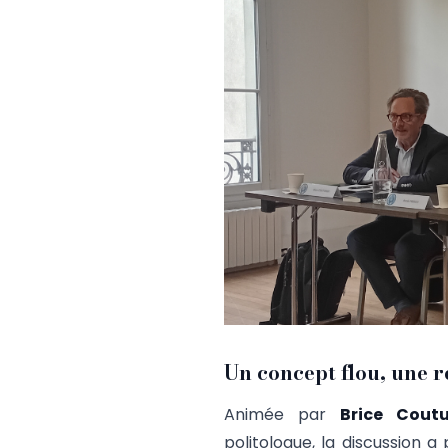
Un concept flou, une 
Animée par
Brice Coutu
politologue, la discussion 