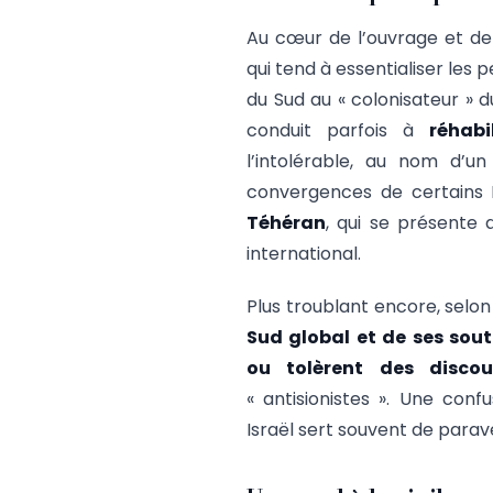
Au cœur de l’ouvrage et de 
qui tend à essentialiser les
du Sud au « colonisateur » 
conduit parfois à
réhabi
l’intolérable, au nom d’un 
convergences de certains 
Téhéran
, qui se présente 
international.
Plus troublant encore, selon
Sud global et de ses sout
ou tolèrent des discou
« antisionistes ». Une conf
Israël sert souvent de parav