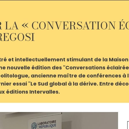
 LA « CONVERSATION É
REGOSI
tré et intellectuellement stimulant de la Maison
 une nouvelle édition des "Conversations éclairé
politologue, ancienne maître de conférences à 
rnier essai "Le Sud global à la dérive. Entre déc
x éditions Intervalles.