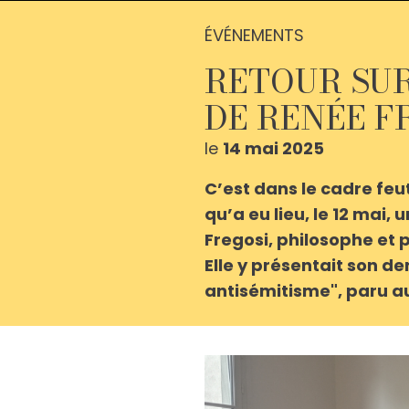
ÉVÉNEMENTS
RETOUR SUR
DE RENÉE F
le
14 mai 2025
C’est dans le cadre feu
qu’a eu lieu, le 12 mai,
Fregosi, philosophe et 
Elle y présentait son de
antisémitisme", paru au