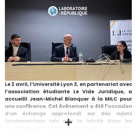
Le 2 avril, l’Université Lyon 3, en partenariat avec
l’association étudiante Le Vide Juridique, a
accueilli Jean-Michel Blanquer à la MILC pour
une conférence. Cet événement a été l’occasion
d’un échange approfondi sur des sujets
fondamentaux tels que la laïcité dans les
établissements scolaires, le niveau scolaire des
élèves, l’inclusion par l’éducation et les enjeux