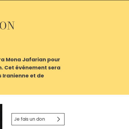
ION
lera Mona Jafarian pour
in. Cet événement sera
 Iranienne et de
Je fais un don