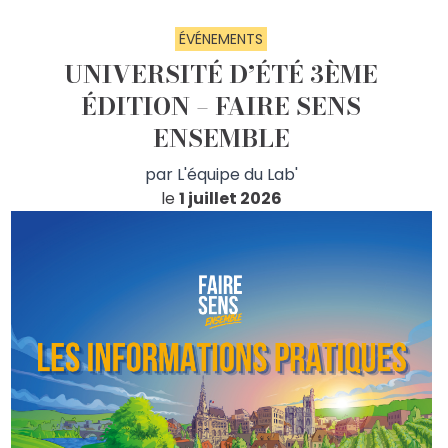
ÉVÉNEMENTS
UNIVERSITÉ D’ÉTÉ 3ÈME
ÉDITION – FAIRE SENS
ENSEMBLE
par
L'équipe du Lab'
le
1 juillet 2026