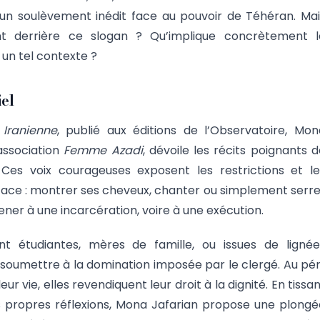
 un soulèvement inédit face au pouvoir de Téhéran. Mai
nt derrière ce slogan ? Qu’implique concrètement l
un tel contexte ?
el
 Iranienne
, publié aux éditions de l’Observatoire, Mon
’association
Femme Azadi
, dévoile les récits poignants 
Ces voix courageuses exposent les restrictions et le
 face : montrer ses cheveux, chanter ou simplement serre
er à une incarcération, voire à une exécution.
nt étudiantes, mères de famille, ou issues de lignée
soumettre à la domination imposée par le clergé. Au péri
leur vie, elles revendiquent leur droit à la dignité. En tissa
 propres réflexions, Mona Jafarian propose une plongé