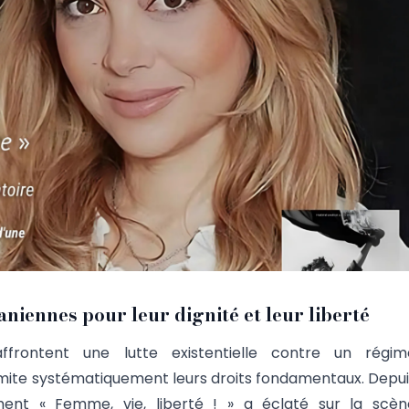
aniennes pour leur dignité et leur liberté
frontent une lutte existentielle contre un régim
limite systématiquement leurs droits fondamentaux. Depui
ement « Femme, vie, liberté ! » a éclaté sur la scèn