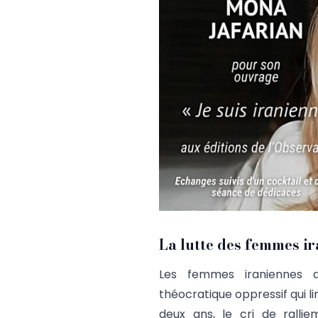
La lutte des femmes ir
Les femmes iraniennes af
théocratique oppressif qui 
deux ans, le cri de ralli