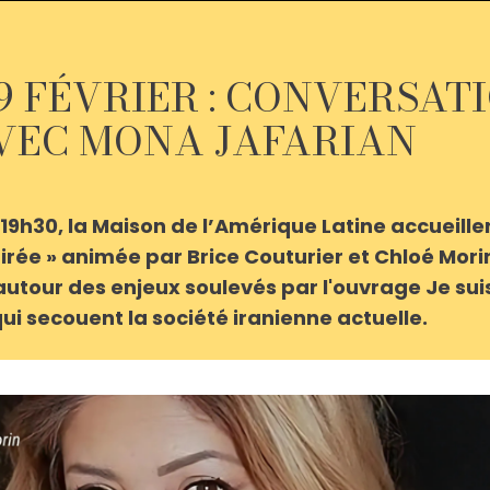
9 FÉVRIER : CONVERSAT
AVEC MONA JAFARIAN
à 19h30, la Maison de l’Amérique Latine accueil
irée » animée par Brice Couturier et Chloé Mor
utour des enjeux soulevés par l'ouvrage Je suis
ui secouent la société iranienne actuelle.