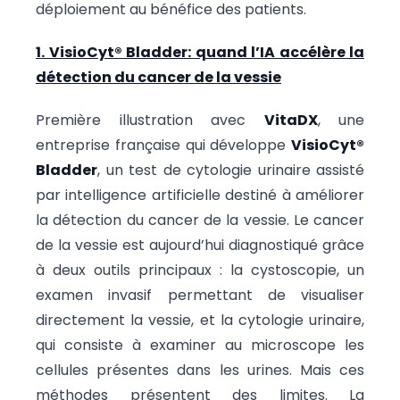
déploiement au bénéfice des patients.
1. VisioCyt® Bladder: quand l’IA accélère la
détection du cancer de la vessie
Première illustration avec
VitaDX
, une
entreprise française qui développe
VisioCyt®
Bladder
, un test de cytologie urinaire assisté
par intelligence artificielle destiné à améliorer
la détection du cancer de la vessie. Le cancer
de la vessie est aujourd’hui diagnostiqué grâce
à deux outils principaux : la cystoscopie, un
examen invasif permettant de visualiser
directement la vessie, et la cytologie urinaire,
qui consiste à examiner au microscope les
cellules présentes dans les urines. Mais ces
méthodes présentent des limites. La