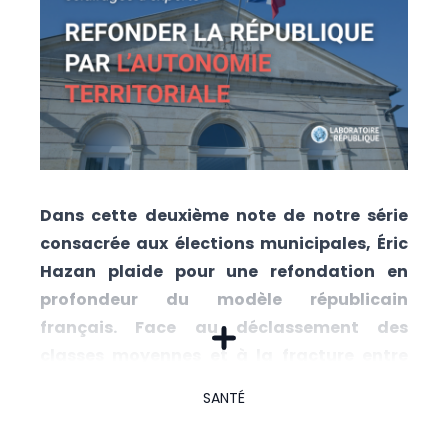
Dans cette deuxième note de notre série
consacrée aux élections municipales, Éric
Hazan plaide pour une refondation en
profondeur du modèle républicain
français. Face au déclassement des
classes moyennes et à la fracture entre
métropoles et territoires périphériques, il
SANTÉ
appelle à une véritable révolution de
l’autonomie locale. Pour lui, c’est par les