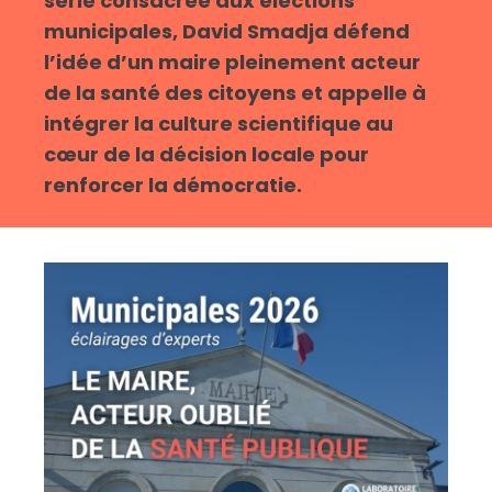
série consacrée aux élections
municipales, David Smadja défend
l’idée d’un maire pleinement acteur
de la santé des citoyens et appelle à
intégrer la culture scientifique au
cœur de la décision locale pour
renforcer la démocratie.