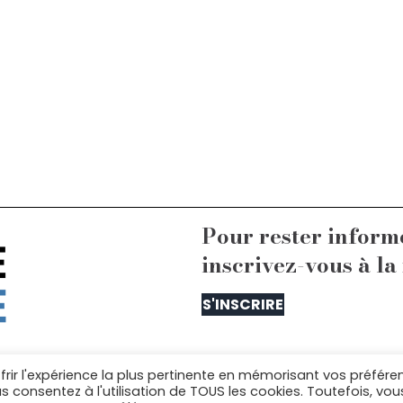
Pour rester inform
inscrivez-vous à la
S'INSCRIRE
frir l'expérience la plus pertinente en mémorisant vos préfére
us contacter : equipe@lelaboratoiredelarepublique.
us consentez à l'utilisation de TOUS les cookies. Toutefois, vou