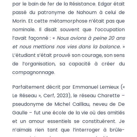
par le bain de fer de la Résistance. Edgar était
passé du patronyme de Nahoum à celui de
Morin. Et cette métamorphose n’était pas que
nominale. Il disait souvent que l’occupation
l’avait façonné : «
Nous avions à peine 20 ans
et nous mettions nos vies dans la balance.
»
L’étudiant s’était prouvé son courage, son sens
de l’organisation, sa capacité à créer du
compagnonnage.
Parfaitement décrit par Emmanuel Lemieux («
Le Réseau », Cerf, 2023), le réseau Charette –
pseudonyme de Michel Cailliau, neveu de De
Gaulle – fut une école de la vie où des amitiés
et un amour essentiels se constituèrent. Je
n’aimais rien tant que l’interroger à brûle-