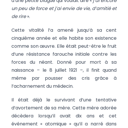
d’une petite blague qui voulait dire «
j’ai encore
un peu de force et j’ai envie de vie, d’amitié et
de rire
».
Cette vitalité l’a amené jusqu’à sa cent
cinquième année et elle habite son existence
comme son œuvre. Elle était peut-être le fruit
d’une résistance farouche initiale contre les
forces du néant. Donné pour mort à sa
naissance – le 8 juillet 1921 –, il finit quand
même par pousser des cris grâce à
l’acharnement du médecin.
Il était déjà le survivant d’une tentative
d’avortement de sa mère. Cette mère adorée
décèdera lorsqu’il avait dix ans et cet
événement « atomique » qu’il a narré dans