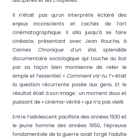
disciplines et les chapelles.
Il n’était pas qu’un interprète éclairé des
enjeux inconscients et cachés de l’art
cinématographique. Il alla jusqu’à se faire
cinéaste, présentant avec Jean Rouche, à
Cannes
Chronique d’un été
, splendide
documentaire sociologique qui touche au but
par sa façon bien morinienne de relier le
simple et l’essentiel. «
Comment vis-tu ?
» était
la question récurrente posée aux gens. Et le
résultat était à son image : un moment doux et
puissant de « cinéma-vérité » qui n’a pas vieilli.
Entre l’adolescent pacifiste des années 1930 et
le jeune homme des années 1950, l’épreuve
fondamentale de la guerre avait forgé l’adulte