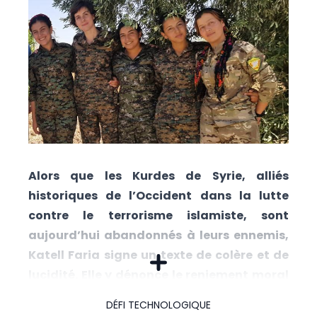
Alors que les Kurdes de Syrie, alliés
historiques de l’Occident dans la lutte
contre le terrorisme islamiste, sont
aujourd’hui abandonnés à leurs ennemis,
Katell Faria signe un texte de colère et de
lucidité. Elle y dénonce le reniement moral
et stratégique des puissances
DÉFI TECHNOLOGIQUE
occidentales, le silence des médias et