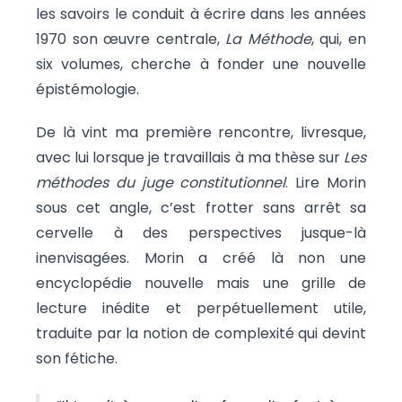
les savoirs le conduit à écrire dans les années
1970 son œuvre centrale,
La Méthode
, qui, en
six volumes, cherche à fonder une nouvelle
épistémologie.
De là vint ma première rencontre, livresque,
avec lui lorsque je travaillais à ma thèse sur
Les
méthodes du juge constitutionnel
. Lire Morin
sous cet angle, c’est frotter sans arrêt sa
cervelle à des perspectives jusque-là
inenvisagées. Morin a créé là non une
encyclopédie nouvelle mais une grille de
lecture inédite et perpétuellement utile,
traduite par la notion de complexité qui devint
son fétiche.