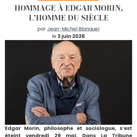
HOMMAGE À EDGAR MORIN,
L’HOMME DU SIÈCLE
par
Jean-Michel Blanquer
le
3 juin 2026
Edgar Morin, philosophe et sociologue, s’est
éteint vendredi 29 mai. Dans La Tribune