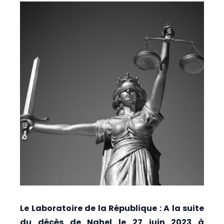
Le Laboratoire de la République : A la suite
du décès de Nahel le 27 juin 2023 à