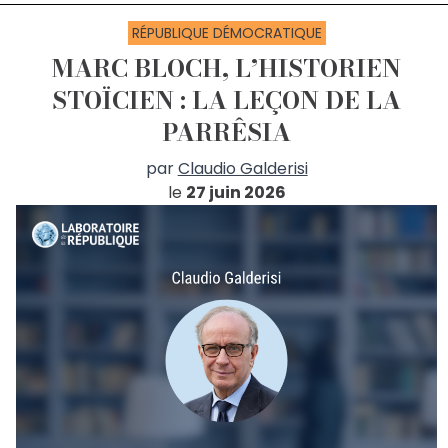
RÉPUBLIQUE DÉMOCRATIQUE
MARC BLOCH, L’HISTORIEN
STOÏCIEN : LA LEÇON DE LA
PARRÊSIA
par
Claudio Galderisi
le
27 juin 2026