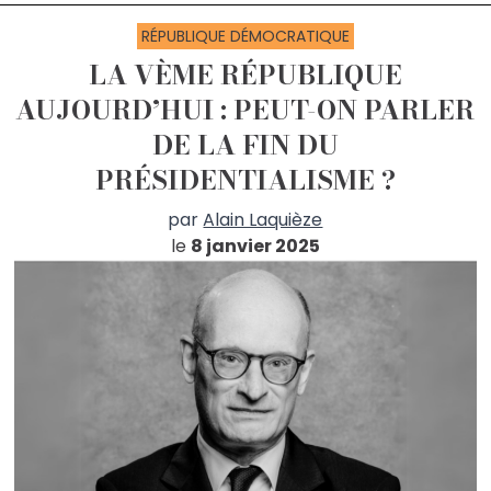
RÉPUBLIQUE DÉMOCRATIQUE
LA VÈME RÉPUBLIQUE
AUJOURD’HUI : PEUT-ON PARLER
DE LA FIN DU
PRÉSIDENTIALISME ?
par
Alain Laquièze
le
8 janvier 2025