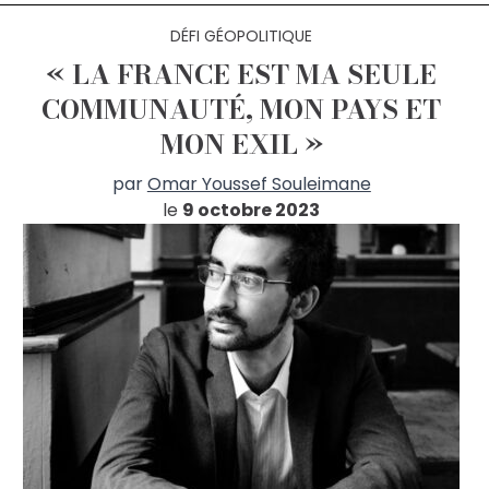
DÉFI GÉOPOLITIQUE
« LA FRANCE EST MA SEULE
COMMUNAUTÉ, MON PAYS ET
MON EXIL »
par
Omar Youssef Souleimane
le
9 octobre 2023