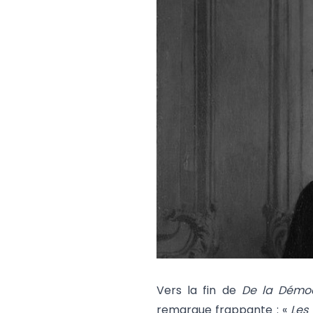
Vers la fin de
De la Démo
remarque frappante : «
Les