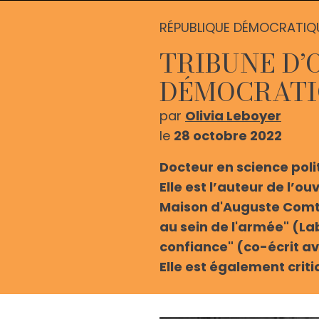
RÉPUBLIQUE DÉMOCRATIQ
TRIBUNE D’
DÉMOCRATI
par
Olivia Leboyer
le
28 octobre 2022
Docteur en science polit
Elle est l’auteur de l’ou
Maison d'Auguste Comte)
au sein de l'armée" (Lab
confiance" (co-écrit a
Elle est également crit