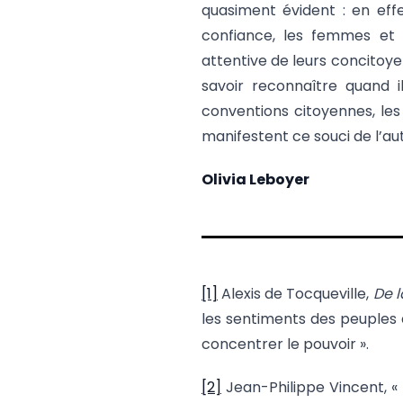
quasiment évident : en effet
confiance, les femmes et 
attentive de leurs concitoyen
savoir reconnaître quand i
conventions citoyennes, les
manifestent ce souci de l’aut
Olivia Leboyer
[1]
Alexis de Tocqueville,
De 
les sentiments des peuples
concentrer le pouvoir ».
[2]
Jean-Philippe Vincent, « 