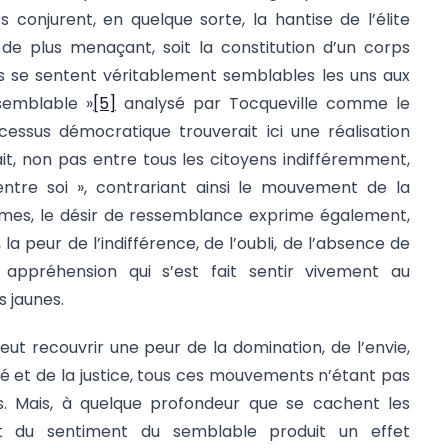
s conjurent, en quelque sorte, la hantise de l’élite
 de plus menaçant, soit la constitution d’un corps
es se sentent véritablement semblables les uns aux
semblable »
[5]
analysé par Tocqueville comme le
cessus démocratique trouverait ici une réalisation
ait, non pas entre tous les citoyens indifféremment,
entre soi », contrariant ainsi le mouvement de la
rmes, le désir de ressemblance exprime également,
 la peur de l’indifférence, de l’oubli, de l’absence de
e appréhension qui s’est fait sentir vivement au
s jaunes.
ut recouvrir une peur de la domination, de l’envie,
 et de la justice, tous ces mouvements n’étant pas
es. Mais, à quelque profondeur que se cachent les
t du sentiment du semblable produit un effet