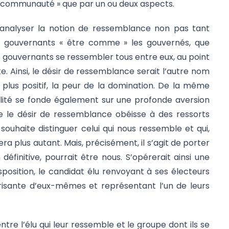
« communauté » que par un ou deux aspects.
it analyser la notion de ressemblance non pas tant
s gouvernants « être comme » les gouvernés, que
s gouvernants se ressembler tous entre eux, au point
. Ainsi, le désir de ressemblance serait l’autre nom
plus positif, la peur de la domination. De la même
alité se fonde également sur une profonde aversion
ue le désir de ressemblance obéisse à des ressorts
souhaite distinguer celui qui nous ressemble et qui,
ra plus autant. Mais, précisément, il s’agit de porter
 définitive, pourrait être nous. S’opérerait ainsi une
position, le candidat élu renvoyant à ses électeurs
isante d’eux-mêmes et représentant l’un de leurs
entre l’élu qui leur ressemble et le groupe dont ils se