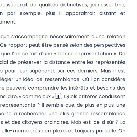
 possèderait de qualités distinctives, jeunesse, brio,
ar exemple, plus il apparaîtrait distant et
ntiment.
olitique s’accompagne nécessairement d’une relation
 Ce rapport peut être pensé selon des perspectives
ée que l’on se fait d’une « bonne représentation ». De
rdial de préserver la distance entre les représentés
 pour leur supériorité sur ces derniers. Mais il est
légier un idéal de ressemblance. Où l’on considère
 ne peuvent comprendre les intérêts et besoins des
nsi dire, « comme eux »
[4]
. Quels critères conduisent
s représentants ? Il semble que, de plus en plus, une
 porte à rechercher une plus grande ressemblance
 et des citoyens ordinaires. Mais est-ce si sûr ? La
elle-même très complexe, et toujours partielle. On