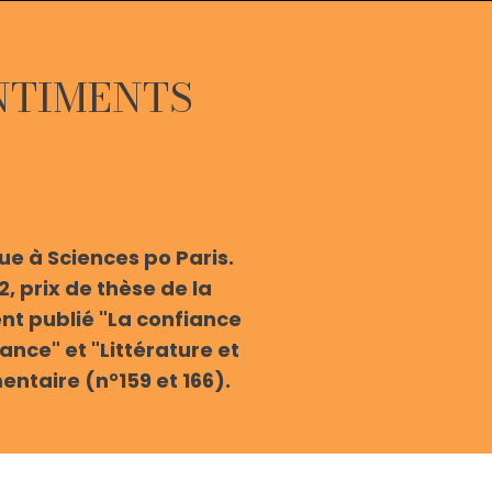
ENTIMENTS
ue à Sciences po Paris.
2, prix de thèse de la
nt publié "La confiance
ance" et "Littérature et
ntaire (n°159 et 166).