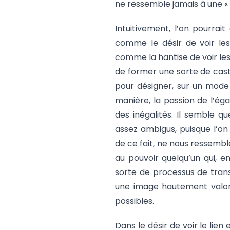
ne ressemble jamais à une 
Intuitivement, l’on pourra
comme le désir de voir le
comme la hantise de voir le
de former une sorte de caste
pour désigner, sur un mode 
manière, la passion de l’ég
des inégalités. Il semble q
assez ambigus, puisque l’on 
de ce fait, ne nous ressemble
au pouvoir quelqu’un qui, en
sorte de processus de trans
une image hautement valor
possibles.
Dans le désir de voir le lien 