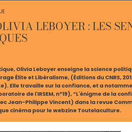
UE
OLIVIA LEBOYER : LES S
QUES
ique, Olivia Leboyer enseigne la science politiq
vrage Élite et Libéralisme, (Éditions du CNRS, 201
. Elle travaille sur la confiance, et a notamme
oratoire de l'IRSEM, n°19), “L'énigme de la confi
vec Jean-Philippe Vincent) dans la revue Comme
ique cinéma pour le webzine Toutelaculture.