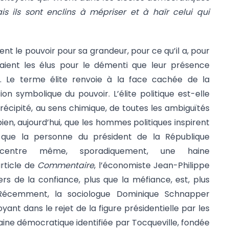
is ils sont enclins à mépriser et à haïr celui qui
nt le pouvoir pour sa grandeur, pour ce qu’il a, pour
ssaient les élus pour le démenti que leur présence
 Le terme élite renvoie à la face cachée de la
on symbolique du pouvoir. L’élite politique est-elle
récipité, au sens chimique, de toutes les ambiguïtés
ien, aujourd’hui, que les hommes politiques inspirent
 que la personne du président de la République
entre même, sporadiquement, une haine
rticle de
Commentaire
, l’économiste Jean-Philippe
ers de la confiance, plus que la méfiance, est, plus
Récemment, la sociologue Dominique Schnapper
ant dans le rejet de la figure présidentielle par les
aine démocratique identifiée par Tocqueville, fondée