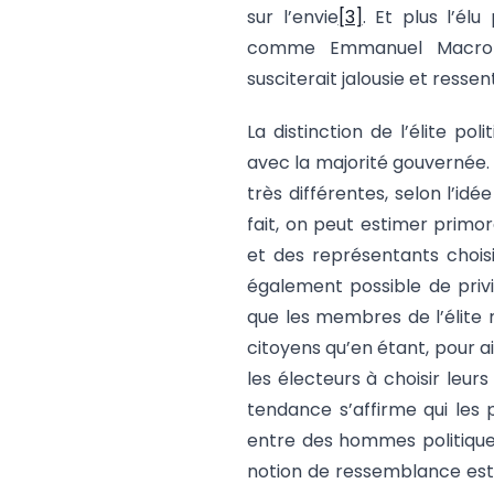
sur l’envie
[3]
. Et plus l’élu
comme Emmanuel Macron p
susciterait jalousie et resse
La distinction de l’élite p
avec la majorité gouvernée.
très différentes, selon l’id
fait, on peut estimer primo
et des représentants choisis
également possible de privi
que les membres de l’élite
citoyens qu’en étant, pour ai
les électeurs à choisir leur
tendance s’affirme qui les
entre des hommes politiques
notion de ressemblance est 