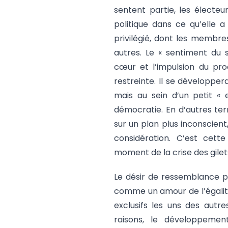
sentent partie, les électeur
politique dans ce qu’elle a
privilégié, dont les membr
autres. Le « sentiment du 
cœur et l’impulsion du pro
restreinte. Il se développer
mais au sein d’un petit « 
démocratie. En d’autres te
sur un plan plus inconscient,
considération. C’est cett
moment de la crise des gilet
Le désir de ressemblance pe
comme un amour de l’égalité
exclusifs les uns des autr
raisons, le développemen