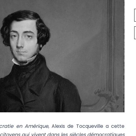
cratie en Amérique
, Alexis de Tocqueville a cette
 citoyens qui vivent dans les siècles démocratiques