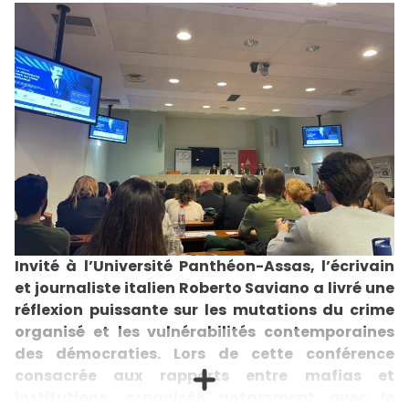
Invité à l’Université Panthéon-Assas, l’écrivain
et journaliste italien Roberto Saviano a livré une
réflexion puissante sur les mutations du crime
organisé et les vulnérabilités contemporaines
des démocraties. Lors de cette conférence
consacrée aux rapports entre mafias et
institutions, organisée notamment avec le