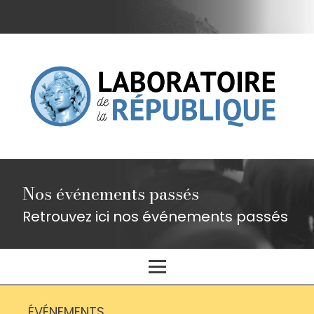
Nos événements passés
Retrouvez ici nos événements passés
ÉVÉNEMENTS