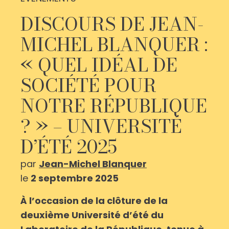
DISCOURS DE JEAN-
MICHEL BLANQUER :
« QUEL IDÉAL DE
SOCIÉTÉ POUR
NOTRE RÉPUBLIQUE
? » – UNIVERSITÉ
D’ÉTÉ 2025
par
Jean-Michel Blanquer
le
2 septembre 2025
À l’occasion de la clôture de la
deuxième Université d’été du