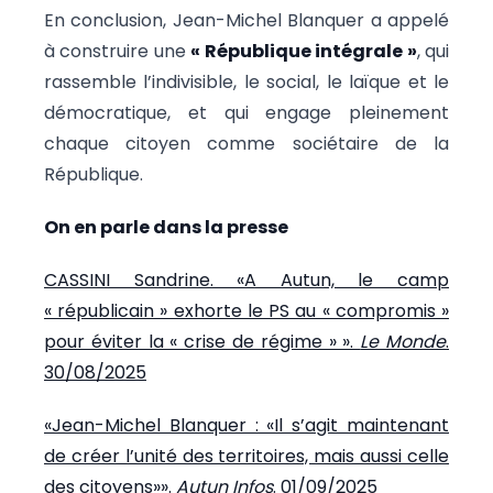
En conclusion, Jean-Michel Blanquer a appelé
à construire une
« République intégrale »
, qui
rassemble l’indivisible, le social, le laïque et le
démocratique, et qui engage pleinement
chaque citoyen comme sociétaire de la
République.
On en parle dans la presse
CASSINI Sandrine. «A Autun, le camp
« républicain » exhorte le PS au « compromis »
pour éviter la « crise de régime » ».
Le Monde
.
30/08/2025
«Jean-Michel Blanquer : «Il s’agit maintenant
de créer l’unité des territoires, mais aussi celle
des citoyens»».
Autun Infos
. 01/09/2025