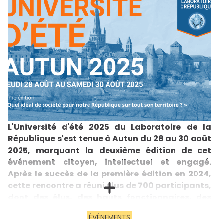
L'Université d'été 2025 du Laboratoire de la
République s'est tenue à Autun du 28 au 30 août
2025, marquant la deuxième édition de cet
événement citoyen, intellectuel et engagé.
Après le succès de la première édition en 2024,
cette rencontre a réuni plus de 700 participants,
dont des élus, des hauts fonctionnaires, des
intellectuels, des membres de la société civile,
ÉVÉNEMENTS