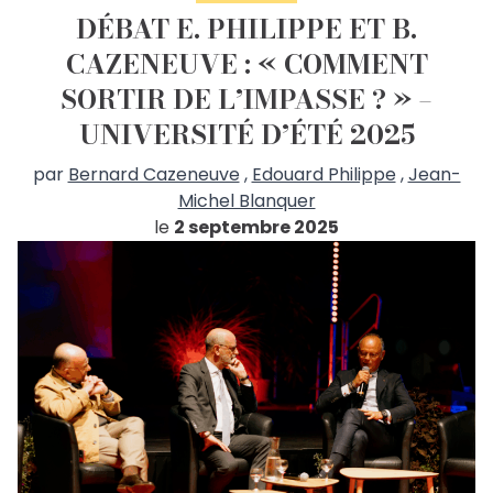
DÉBAT E. PHILIPPE ET B.
CAZENEUVE : « COMMENT
SORTIR DE L’IMPASSE ? » –
UNIVERSITÉ D’ÉTÉ 2025
par
Bernard Cazeneuve
,
Edouard Philippe
,
Jean-
Michel Blanquer
le
2 septembre 2025