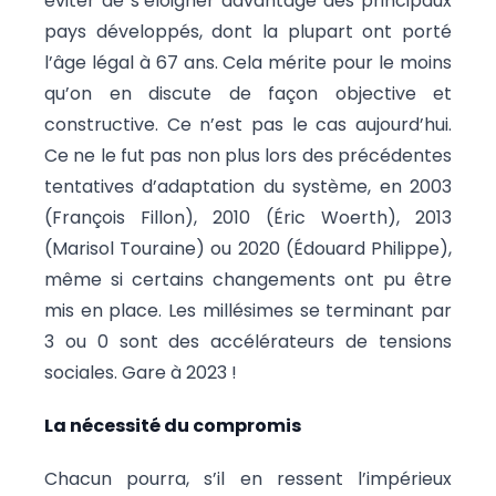
éviter de s’éloigner davantage des principaux
pays développés, dont la plupart ont porté
l’âge légal à 67 ans. Cela mérite pour le moins
qu’on en discute de façon objective et
constructive. Ce n’est pas le cas aujourd’hui.
Ce ne le fut pas non plus lors des précédentes
tentatives d’adaptation du système, en 2003
(François Fillon), 2010 (Éric Woerth), 2013
(Marisol Touraine) ou 2020 (Édouard Philippe),
même si certains changements ont pu être
mis en place. Les millésimes se terminant par
3 ou 0 sont des accélérateurs de tensions
sociales. Gare à 2023 !
La nécessité du compromis
Chacun pourra, s’il en ressent l’impérieux