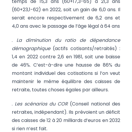
temps de 15,3 ans (60+17,3-65) à 21,3 ans
(60+23,1-62) en 2022, soit un gain de 6,0 ans. Il
serait encore respectivement de 6,2 ans et
4,0 ans avec le passage de l’âge légal à 64 ans
.
La diminution du ratio de dépendance
démographique
(actifs cotisants/retraités) :
1,4 en 2022 contre 2,6 en 1981, soit une baisse
de 46%. C’est-à-dire une hausse de 86% du
montant individuel des cotisations si l’on veut
maintenir le même équilibre des caisses de
retraite, toutes choses égales par ailleurs.
.
Les scénarios du COR
(Conseil national des
retraites, indépendant). Ils prévoient un déficit
des caisses de 12 à 20 milliards d’euros en 2032
si rien n’est fait.