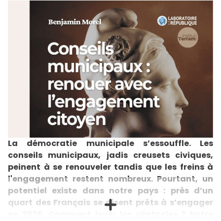
La démocratie municipale s’essouffle. Les
conseils municipaux, jadis creusets civiques,
peinent à se renouveler tandis que les freins à
l'engagement restent nombreux. Pourtant, un
potentiel existe dans notre pays : près d’un
quart des Français se disent prêts à s’engager
en 2026. Comment lever les obstacles ? Notre