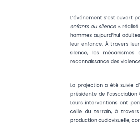
L’événement s’est ouvert pa
enfants du silence »
, réalis
hommes aujourd’hui adultes,
leur enfance. À travers leu
silence, les mécanismes d
reconnaissance des violence
La projection a été suivie 
présidente de l’association
Leurs interventions ont pe
celle du terrain, à trave
production audiovisuelle, comm