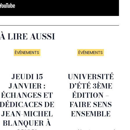
À LIRE AUSSI
ÉVÉNEMENTS
ÉVÉNEMENTS
JEUDI 15
UNIVERSITÉ
JANVIER :
D’ÉTÉ 3ÈME
ÉCHANGES ET
ÉDITION –
DÉDICACES DE
FAIRE SENS
JEAN-MICHEL
ENSEMBLE
BLANQUER À