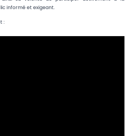
ic informé et exigeant.
t :