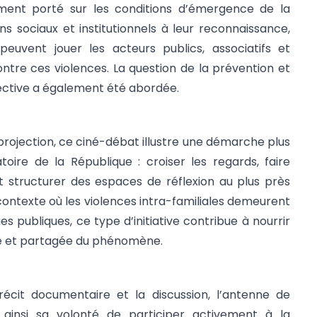
ment porté sur les conditions d’émergence de la
ins sociaux et institutionnels à leur reconnaissance,
peuvent jouer les acteurs publics, associatifs et
ontre ces violences. La question de la prévention et
lective a également été abordée.
projection, ce ciné-débat illustre une démarche plus
oire de la République : croiser les regards, faire
t structurer des espaces de réflexion au plus près
contexte où les violences intra-familiales demeurent
es publiques, ce type d’initiative contribue à nourrir
e et partagée du phénomène.
 récit documentaire et la discussion, l’antenne de
 ainsi sa volonté de participer activement à la