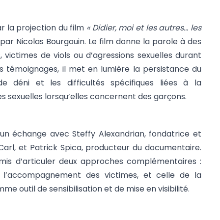
r la projection du film
« Didier, moi et les autres… les
é par Nicolas Bourgouin. Le film donne la parole à des
 victimes de viols ou d’agressions sexuelles durant
rs témoignages, il met en lumière la persistance du
e déni et les difficultés spécifiques liées à la
s sexuelles lorsqu’elles concernent des garçons.
d’un échange avec Steffy Alexandrian, fondatrice et
 Carl, et Patrick Spica, producteur du documentaire.
rmis d’articuler deux approches complémentaires :
rs l’accompagnement des victimes, et celle de la
e outil de sensibilisation et de mise en visibilité.