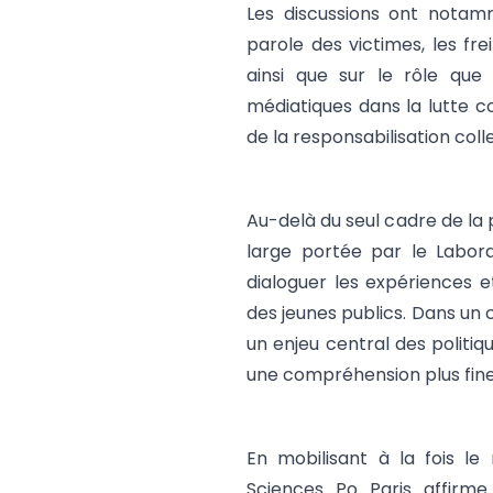
Les discussions ont notam
parole des victimes, les fre
ainsi que sur le rôle que 
médiatiques dans la lutte c
de la responsabilisation col
Au-delà du seul cadre de la 
large portée par le Laborat
dialoguer les expériences e
des jeunes publics. Dans un 
un enjeu central des politiqu
une compréhension plus fin
En mobilisant à la fois le
Sciences Po Paris affirme