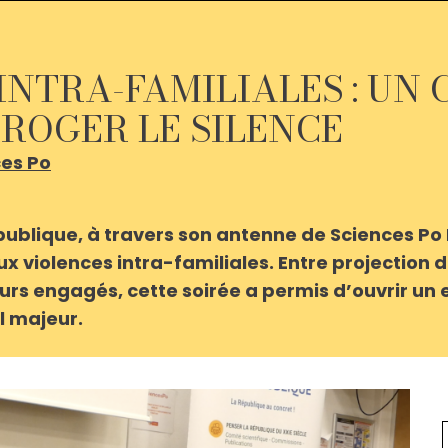
INTRA-FAMILIALES : UN 
ROGER LE SILENCE
ces Po
publique, à travers son antenne de Sciences Po 
x violences intra-familiales. Entre projection
rs engagés, cette soirée a permis d’ouvrir un 
l majeur.