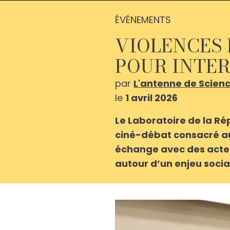
ÉVÉNEMENTS
VIOLENCES 
POUR INTER
par
L'antenne de Scien
le
1 avril 2026
Le Laboratoire de la Ré
ciné-débat consacré au
échange avec des acteu
autour d’un enjeu socia