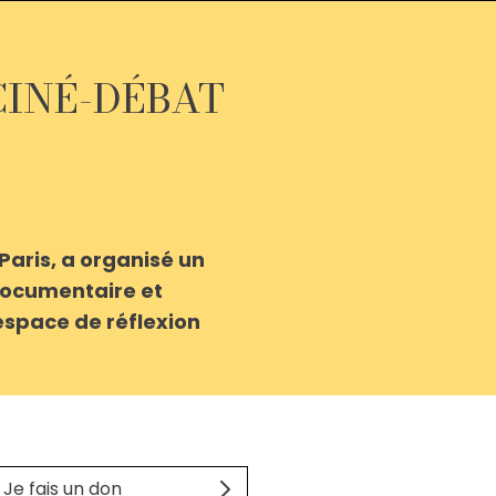
CINÉ-DÉBAT
Paris, a organisé un
 documentaire et
espace de réflexion
Je fais un don