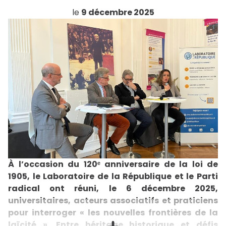
le
9 décembre 2025
À l’occasion du 120ᵉ anniversaire de la loi de
1905, le Laboratoire de la République et le Parti
radical ont réuni, le 6 décembre 2025,
universitaires, acteurs associatifs et praticiens
pour interroger « les nouvelles frontières de la
laïcité ». Entre héritage historique et défis