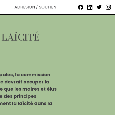
ADHÉSION / SOUTIEN
 LAÏCITÉ
ipales, la commission
e devrait occuper la
e que les maires et élus
te des principes
ent la laïcité dans la