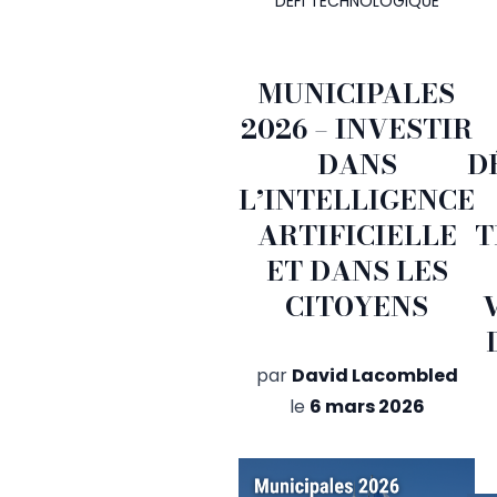
DÉFI TECHNOLOGIQUE
MUNICIPALES
2026 – INVESTIR
DANS
D
L’INTELLIGENCE
ARTIFICIELLE
T
ET DANS LES
CITOYENS
par
David Lacombled
le
6 mars 2026