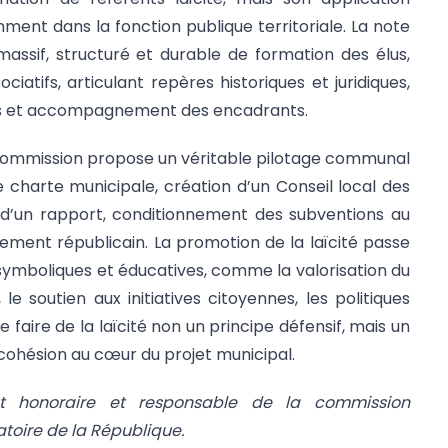
nt dans la fonction publique territoriale. La note
 massif, structuré et durable de formation des élus,
iatifs, articulant repères historiques et juridiques,
es et accompagnement des encadrants.
 commission propose un véritable pilotage communal
ne charte municipale, création d’un Conseil local des
e d’un rapport, conditionnement des subventions au
ment républicain. La promotion de la laïcité passe
ymboliques et éducatives, comme la valorisation du
 le soutien aux initiatives citoyennes, les politiques
e faire de la laïcité non un principe défensif, mais un
cohésion au cœur du projet municipal.
et honoraire et responsable de la commission
toire de la République.