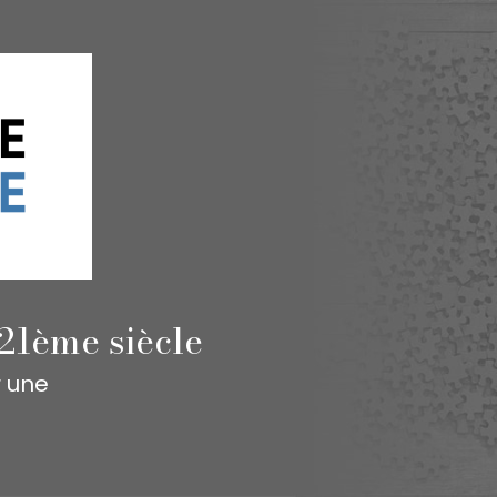
21ème siècle
r une