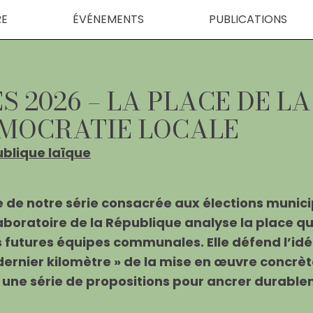
RE
ÉVÉNEMENTS
PUBLICATIONS
 2026 – LA PLACE DE LA
ÉMOCRATIE LOCALE
blique laïque
e de notre série consacrée aux élections munic
boratoire de la République analyse la place qu
es futures équipes communales. Elle défend l’idé
 dernier kilomètre » de la mise en œuvre concrè
 une série de propositions pour ancrer durablem