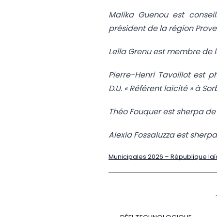
Malika Guenou est conseill
président de la région Prov
Leïla Grenu est membre de 
Pierre-Henri Tavoillot est 
D.U. « Référent laïcité » à So
Théo Fouquer est sherpa de
Alexia Fossaluzza est sherp
Municipales 2026 – République lai