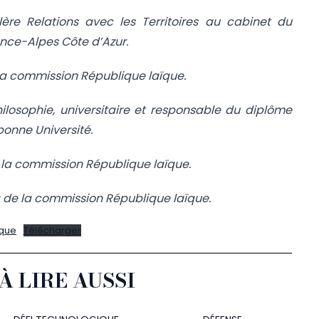
ère Relations avec les Territoires au cabinet du
ence-Alpes Côte d’Azur.
la commission République laïque.
philosophie, universitaire et responsable du diplôme
rbonne Université.
 la commission République laïque.
a de la commission République laïque.
̈que
Télécharger
À LIRE AUSSI