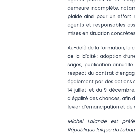
demeure incomplète, notamme
plaide ainsi pour un effort
agents et responsables assoc
mises en situation concrèt
Au-delà de la formation, la
de la laïcité : adoption d’u
sages, publication annuell
respect du contrat d’engage
également par des actions s
14 juillet et du 9 décembre,
d’égalité des chances, afin d
levier d’émancipation et de 
Michel Lalande est préf
République laïque du Labora