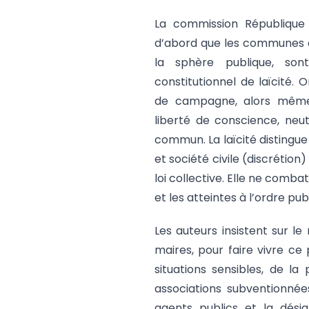
La commission République 
d’abord que les communes 
la sphère publique, so
constitutionnel de laïcité
de campagne, alors même q
liberté de conscience, neutr
commun. La laïcité distingue 
et société civile (discrétion) 
loi collective. Elle ne comba
et les atteintes à l’ordre publ
Les auteurs insistent sur le
maires, pour faire vivre ce 
situations sensibles, de l
associations subventionnée
agents publics et la désig