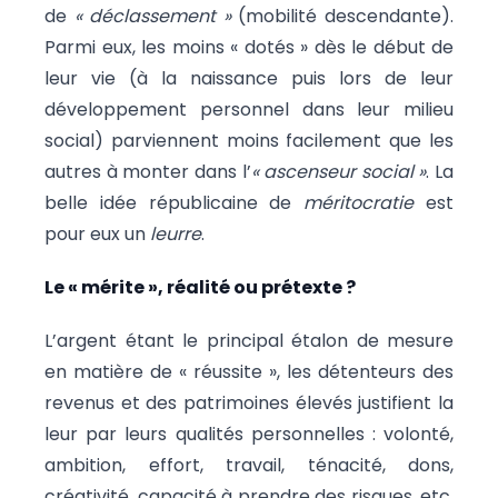
de
« déclassement »
(mobilité descendante).
Parmi eux, les moins « dotés » dès le début de
leur vie (à la naissance puis lors de leur
développement personnel dans leur milieu
social) parviennent moins facilement que les
autres à monter dans l’
« ascenseur social »
. La
belle idée républicaine de
méritocratie
est
pour eux un
leurre
.
Le « mérite », réalité ou prétexte ?
L’argent étant le principal étalon de mesure
en matière de « réussite », les détenteurs des
revenus et des patrimoines élevés justifient la
leur par leurs qualités personnelles : volonté,
ambition, effort, travail, ténacité, dons,
créativité, capacité à prendre des risques, etc.