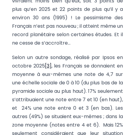
vivraient moins bien qu’eux, soit 3 points de
plus qu’en 2025 et 22 points de plus qu’il y a
environ 30 ans (1995) ! Le pessimisme des
Français n’est pas nouveau ; il atteint même un
record planétaire selon certaines études. Et il
ne cesse de s’accroître…
Selon un autre sondage, réalisé par Ipsos en
octobre 2025
[3]
, les Français se donnaient en
moyenne à eux-mêmes une note de 4,7 sur
une échelle sociale de 0 à 10 (du plus bas de la
pyramide sociale au plus haut). 17% seulement
s’attribuaient une note entre 7 et 10 (en haut),
et 24% une note entre 0 et 3 (en bas). Les
autres (49%) se situaient eux-mêmes ; dans la
zone moyenne (notes entre 4 et 6). Mais 12%
seulement considéraient que leur situation