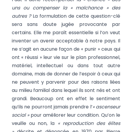
uns ou compenser la « malchance » des
autres ?
La formulation de cette question-clé
sera sans doute jugée provocante par
certains. Elle me paraît essentielle si l’on veut
inventer un avenir acceptable à notre pays. Il
ne s’agit en aucune façon de « punir » ceux qui
ont « réussi » leur vie sur le plan professionnel,
matériel, intellectuel ou dans tout autre
domaine, mais de donner de l’espoir à ceux qui
ne peuvent y parvenir pour des raisons liées
au milieu familial dans lequel ils sont nés et ont
grandi. Beaucoup ont en effet le sentiment
qu’ils ne pourront jamais prendre l’
« ascenseur
social »
pour améliorer leur condition. Qu’on le
veuille ou non, la
« reproduction des élites
»
décrite et dénoncée en 1970 par Pierre