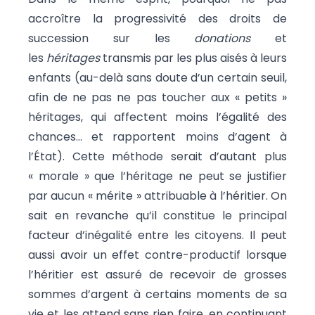
accroître la progressivité des droits de
succession sur les
donations
et
les
héritages
transmis par les plus aisés à leurs
enfants (au-delà sans doute d’un certain seuil,
afin de ne pas ne pas toucher aux « petits »
héritages, qui affectent moins l’égalité des
chances… et rapportent moins d’agent à
l’État). Cette méthode serait d’autant plus
« morale » que l’héritage ne peut se justifier
par aucun « mérite » attribuable à l’héritier. On
sait en revanche qu’il constitue le principal
facteur d’inégalité entre les citoyens. Il peut
aussi avoir un effet contre-productif lorsque
l’héritier est assuré de recevoir de grosses
sommes d’argent à certains moments de sa
vie et les attend sans rien faire, en continuant