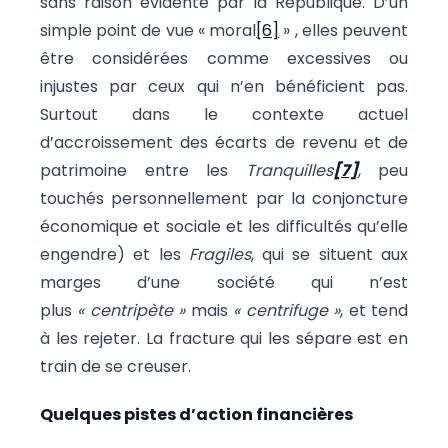
sans raison évidente par la République. D’un
simple point de vue « moral
[6]
» , elles peuvent
être considérées comme excessives ou
injustes par ceux qui n’en bénéficient pas.
Surtout dans le contexte actuel
d’accroissement des écarts de revenu et de
patrimoine entre les
Tranquilles
[7]
, peu
touchés personnellement par la conjoncture
économique et sociale et les difficultés qu’elle
engendre) et les
Fragiles
, qui se situent aux
marges d’une société qui n’est
plus
« centripète »
mais
« centrifuge »
, et tend
à les rejeter. La fracture qui les sépare est en
train de se creuser.
Quelques pistes d’action financières