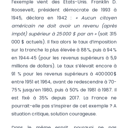
l’exemple vient des États-Unis. Franklin D.
Roosevelt, président démocrate de 1993 à
1945, déclara en 1942 :
« Aucun citoyen
américain ne doit avoir un revenu (après
impôt) supérieur à 25
000 $ par an »
(soit 315
000 $ actuels). Il fixa alors le taux d’imposition
sur la tranche la plus élevée à 88 %, puis à 94 %
en 1944‑45 (pour les revenus supérieurs à 5,9
millions de dollars). Le taux s’élevait encore à
91 % pour les revenus supérieurs à 400 000 $
entre 1951 et 1964, avant de redescendre à 70-
75 % jusqu’en 1980, puis à 50% de 1981 à 1987. Il
est fixé à 35% depuis 2017. La France ne
pourrait-elle pas s’inspirer de cet exemple ? A
situation critique, solution courageuse.
Dans le même esprit, pourquoi ne pas