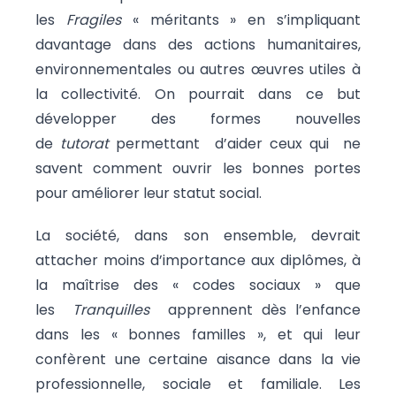
les
Fragiles
« méritants » en s’impliquant
davantage dans des actions humanitaires,
environnementales ou autres œuvres utiles à
la collectivité. On pourrait dans ce but
développer des formes nouvelles
de
tutorat
permettant d’aider ceux qui ne
savent comment ouvrir les bonnes portes
pour améliorer leur statut social.
La société, dans son ensemble, devrait
attacher moins d’importance aux diplômes, à
la maîtrise des « codes sociaux » que
les
Tranquilles
apprennent dès l’enfance
dans les « bonnes familles », et qui leur
confèrent une certaine aisance dans la vie
professionnelle, sociale et familiale. Les