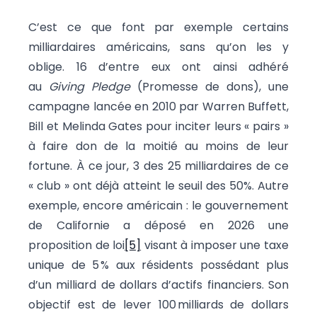
C’est ce que font par exemple certains
milliardaires américains, sans qu’on les y
oblige. 16 d’entre eux ont ainsi adhéré
au
Giving Pledge
(Promesse de dons), une
campagne lancée en 2010 par Warren Buffett,
Bill et Melinda Gates pour inciter leurs « pairs »
à faire don de la moitié au moins de leur
fortune. À ce jour, 3 des 25 milliardaires de ce
« club » ont déjà atteint le seuil des 50%. Autre
exemple, encore américain : le gouvernement
de Californie a déposé en 2026 une
proposition de loi
[5]
visant à imposer une taxe
unique de 5 % aux résidents possédant plus
d’un milliard de dollars d’actifs financiers. Son
objectif est de lever 100 milliards de dollars