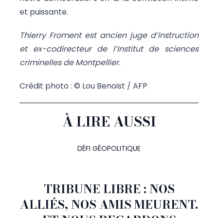
et puissante.
Thierry Froment est ancien juge d’instruction
et ex-codirecteur de l’Institut de sciences
criminelles de Montpellier.
Crédit photo : © Lou Benoist / AFP
À LIRE AUSSI
DÉFI GÉOPOLITIQUE
TRIBUNE LIBRE : NOS
ALLIÉS, NOS AMIS MEURENT.