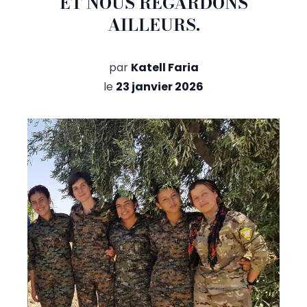
ET NOUS REGARDONS
AILLEURS.
par
Katell Faria
le
23 janvier 2026