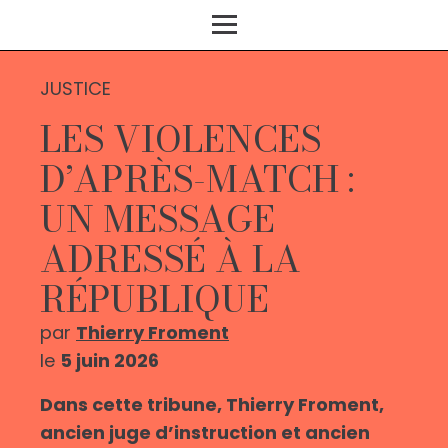
JUSTICE
LES VIOLENCES
D’APRÈS-MATCH :
UN MESSAGE
ADRESSÉ À LA
RÉPUBLIQUE
par
Thierry Froment
le
5 juin 2026
Dans cette tribune, Thierry Froment,
ancien juge d’instruction et ancien