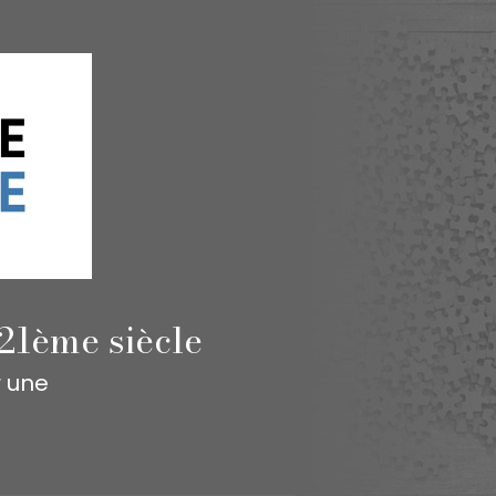
21ème siècle
r une