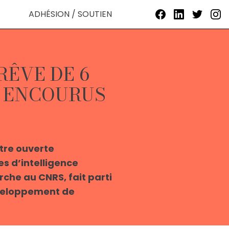
ADHÉSION / SOUTIEN
RÊVE DE 6
S ENCOURUS
ttre ouverte
s d’intelligence
rche au CNRS, fait parti
développement de