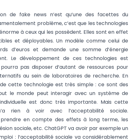
tion de fake news n’est qu’une des facettes du
amentalement problème, c’est que les technologies
énorme à ceux qui les possèdent. Elles sont en effet
ctibles et déployables. Un modèle comme celui de
iards d’euros et demande une somme d’énergie
ent. Le développement de ces technologies est
pourra pas disposer d’autant de ressources pour
ernatifs au sein de laboratoires de recherche. En
l de cette technologie est très simple : ce sont des
 Tout le monde peut interagir avec un système de
é individuelle est donc très importante. Mais cette
e n’a rien à voir avec l’acceptabilité sociale.
it prendre en compte des effets à long terme, les
hésion sociale, etc. ChatGPT va avoir par exemple un
mploi : l’acceptabilité sociale va considérablement