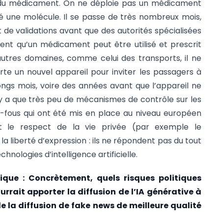
du médicament. On ne déploie pas un médicament
té une molécule. Il se passe de très nombreux mois,
 de validations avant que des autorités spécialisées
sent qu’un médicament peut être utilisé et prescrit
utres domaines, comme celui des transports, il ne
sorte un nouvel appareil pour inviter les passagers à
longs mois, voire des années avant que l’appareil ne
 n’y a que très peu de mécanismes de contrôle sur les
e-fous qui ont été mis en place au niveau européen
t le respect de la vie privée (par exemple le
 liberté d’expression : ils ne répondent pas du tout
hnologies d’intelligence artificielle.
ique : Concrètement, quels risques politiques
rrait apporter la diffusion de l’IA générative à
e la diffusion de fake news de meilleure qualité