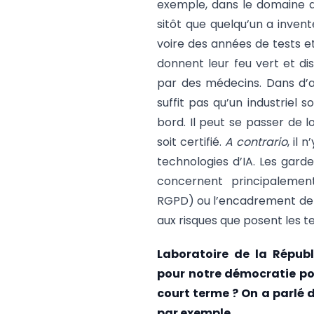
exemple, dans le domaine 
sitôt que quelqu’un a inven
voire des années de tests et
donnent leur feu vert et di
par des médecins. Dans d’a
suffit pas qu’un industriel 
bord. Il peut se passer de 
soit certifié.
A contrario
, il
technologies d’IA. Les gard
concernent principalemen
RGPD) ou l’encadrement de la
aux risques que posent les tec
Laboratoire de la Républ
pour notre démocratie pou
court terme ? On a parlé d
par exemple.