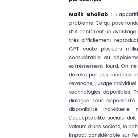
Malik Ghallab
: L’appari
problème. Ce qui pose fond
d’IA confèrent un avantage 
très difficilement reprodu
GPT coûte plusieurs mill
considérable au déploiem
extrêmement lourd. On ne 
développer des modèles alt
revanche, l’usage individue
technologies disponibles.
dialogue. Leur disponibilit
disponibilité individuell
L’acceptabilité sociale do
valeurs d’une société, la co
impact considérable sur l’e