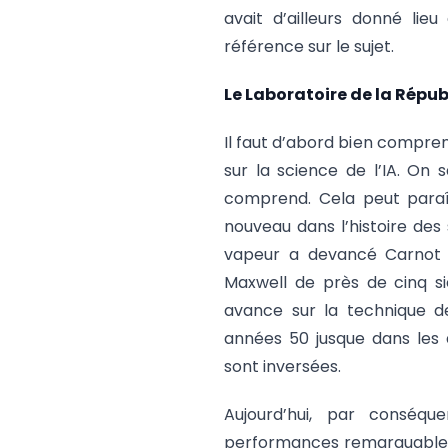
avait d’ailleurs donné l
référence sur le sujet.
Le Laboratoire de la Républ
Il faut d’abord bien compren
sur la science de l’IA. On 
comprend. Cela peut para
nouveau dans l’histoire des
vapeur a devancé Carnot d
Maxwell de près de cinq siè
avance sur la technique d
années 50 jusque dans les 
sont inversées.
Aujourd’hui, par conséqu
performances remarquables