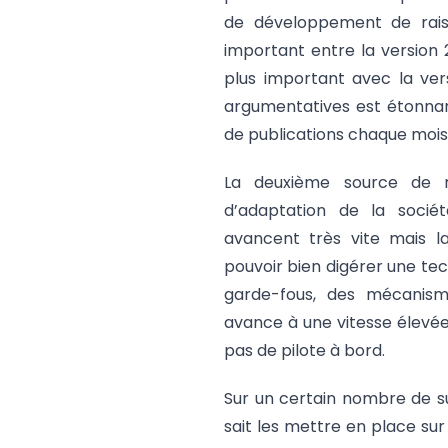
de développement de rai
important entre la version 
plus important avec la ve
argumentatives est étonnant
de publications chaque mois d
La deuxième source de ris
d’adaptation de la sociét
avancent très vite mais l
pouvoir bien digérer une te
garde-fous, des mécanisme
avance à une vitesse élevée
pas de pilote à bord.
Sur un certain nombre de s
sait les mettre en place su