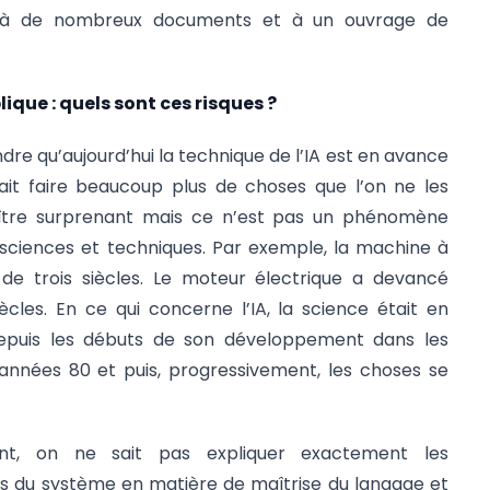
ieu à de nombreux documents et à un ouvrage de
ique : quels sont ces risques ?
dre qu’aujourd’hui la technique de l’IA est en avance
sait faire beaucoup plus de choses que l’on ne les
ître surprenant mais ce n’est pas un phénomène
 sciences et techniques. Par exemple, la machine à
e trois siècles. Le moteur électrique a devancé
cles. En ce qui concerne l’IA, la science était en
epuis les débuts de son développement dans les
années 80 et puis, progressivement, les choses se
ent, on ne sait pas expliquer exactement les
 du système en matière de maîtrise du langage et