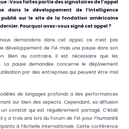
ue : Vous faites partie des signataires de l’appel
e dans le développement de l’Intelligence
té publié sur le site de la fondation américaine
rs dernier. Pourquoi avez-vous signé cet appel ?
ous demandons dans cet appel, ce n’est pas
le développement de l’IA mais une pause dans son
on. Bien au contraire, il est nécessaire que les
t. La pause demandée concerne le déploiement
utilisation par des entreprises qui peuvent être mal
odèles de langages profonds a des performances
nant sur bien des aspects. Cependant, sa diffusion
 un constat qui est régulièrement partagé. C’était
 il y a trois ans lors du Forum de l’IA pour l’humanité
cipants à l’échelle internationale. Cette conférence