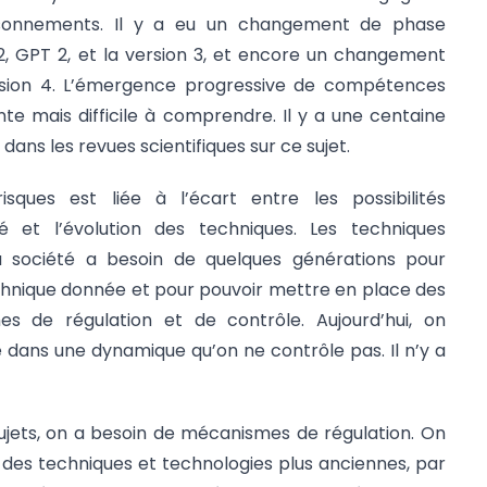
sonnements. Il y a eu un changement de phase
2, GPT 2, et la version 3, et encore un changement
rsion 4. L’émergence progressive de compétences
e mais difficile à comprendre. Il y a une centaine
ans les revues scientifiques sur ce sujet.
ques est liée à l’écart entre les possibilités
é et l’évolution des techniques. Les techniques
a société a besoin de quelques générations pour
chnique donnée et pour pouvoir mettre en place des
s de régulation et de contrôle. Aujourd’hui, on
 dans une dynamique qu’on ne contrôle pas. Il n’y a
ujets, on a besoin de mécanismes de régulation. On
r des techniques et technologies plus anciennes, par