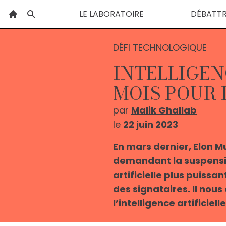
LE LABORATOIRE
DÉBATT
DÉFI TECHNOLOGIQUE
INTELLIGENC
MOIS POUR
par
Malik Ghallab
le
22 juin 2023
En mars dernier, Elon M
demandant la suspensio
artificielle plus puissa
des signataires. Il nou
l’intelligence artificielle