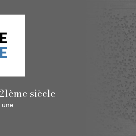
21ème siècle
r une