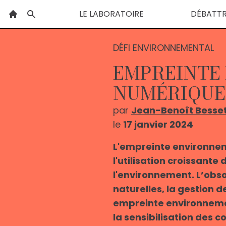
LE LABORATOIRE
DÉBATT
DÉFI ENVIRONNEMENTAL
EMPREINTE
NUMÉRIQUE 
par
Jean-Benoît Besse
le
17 janvier 2024
L'empreinte environnem
l'utilisation croissant
l'environnement. L’obso
naturelles, la gestion 
empreinte environneme
la sensibilisation des