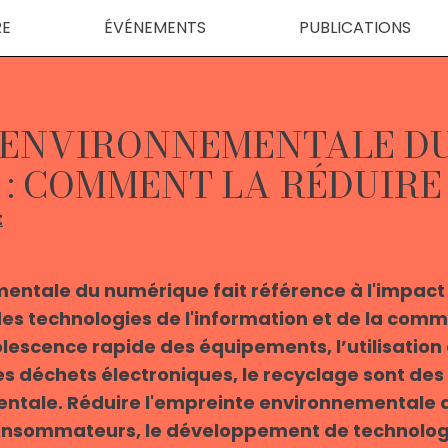
RE
ÉVÉNEMENTS
PUBLICATIONS
 ENVIRONNEMENTALE D
: COMMENT LA RÉDUIRE
t
entale du numérique fait référence à l'impact
e des technologies de l'information et de la com
lescence rapide des équipements, l’utilisation
des déchets électroniques, le recyclage sont des
ntale. Réduire l'empreinte environnementale 
 consommateurs, le développement de technologi