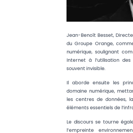
Jean-Benoît Besset, Directe
du Groupe Orange, commen
numérique, soulignant comm
Internet à l’utilisation d
souvent invisible.
Il aborde ensuite les pri
domaine numérique, mettan
les centres de données, la
éléments essentiels de l’inf
Le discours se tourne égal
l’empreinte environnemen