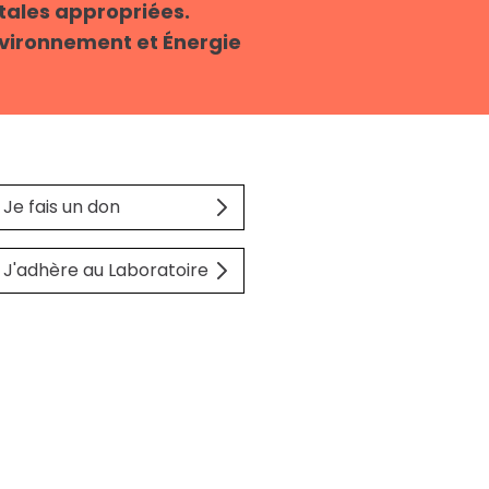
tales appropriées.
Environnement et Énergie
Je fais un don
J'adhère au Laboratoire