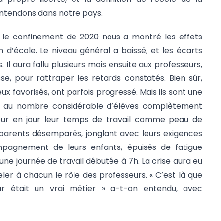
entendons dans notre pays.
, le confinement de 2020 nous a montré les effets
n d’école. Le niveau général a baissé, et les écarts
 Il aura fallu plusieurs mois ensuite aux professeurs,
sse, pour rattraper les retards constatés. Bien sûr,
eux favorisés, ont parfois progressé. Mais ils sont une
e au nombre considérable d’élèves complètement
jour en jour leur temps de travail comme peau de
 parents désemparés, jonglant avec leurs exigences
ompagnement de leurs enfants, épuisés de fatigue
une journée de travail débutée à 7h. La crise aura eu
ler à chacun le rôle des professeurs. « C’est là que
ur était un vrai métier » a-t-on entendu, avec