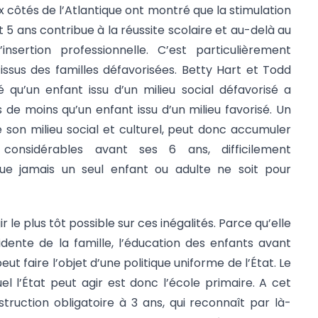
côtés de l’Atlantique ont montré que la stimulation
 5 ans contribue à la réussite scolaire et au-delà au
insertion professionnelle. C’est particulièrement
s issus des familles défavorisées. Betty Hart et Todd
 qu’un enfant issu d’un milieu social défavorisé a
 de moins qu’un enfant issu d’un milieu favorisé. Un
e son milieu social et culturel, peut donc accumuler
s considérables avant ses 6 ans, difficilement
que jamais un seul enfant ou adulte ne soit pour
ir le plus tôt possible sur ces inégalités. Parce qu’elle
idente de la famille, l’éducation des enfants avant
peut faire l’objet d’une politique uniforme de l’État. Le
el l’État peut agir est donc l’école primaire. A cet
struction obligatoire à 3 ans, qui reconnaît par là-