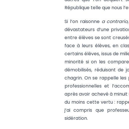
République telle que nous l’
Si l’on raisonne
a contrario
dévastateurs d’une privatio
entre élèves se sont creusés.
face à leurs élèves, en cla
certains élèves, issus de mili
minorité si on les compar
démobilisés, réduisant de 
chagrin. On se rappelle les
professionnelles et l’acc
après avoir achevé à minuit 
du moins cette vertu : rappe
j’ai compris que professe
sidération.