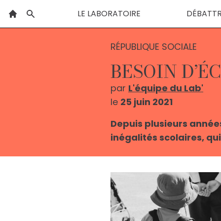
LE LABORATOIRE
DÉBATT
RÉPUBLIQUE SOCIALE
BESOIN D’É
par
L'équipe du Lab'
le
25 juin 2021
Depuis plusieurs années,
inégalités scolaires, qu