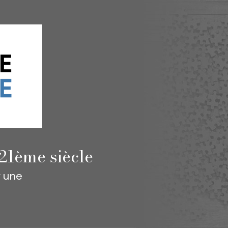
21ème siècle
r une