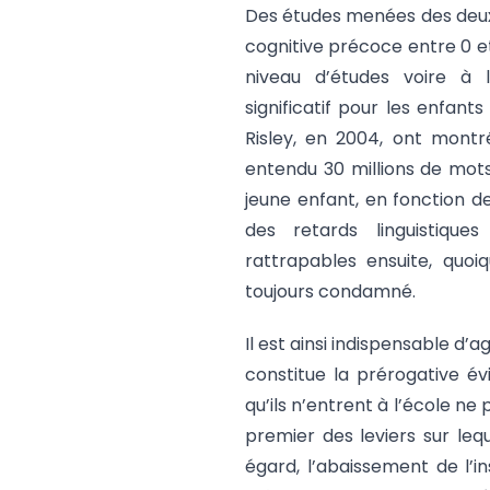
Des études menées des deux 
cognitive précoce entre 0 et
niveau d’études voire à l’
significatif pour les enfant
Risley, en 2004, ont montré
entendu 30 millions de mots
jeune enfant, en fonction d
des retards linguistique
rattrapables ensuite, quoi
toujours condamné.
Il est ainsi indispensable d’ag
constitue la prérogative év
qu’ils n’entrent à l’école ne 
premier des leviers sur lequ
égard, l’abaissement de l’in