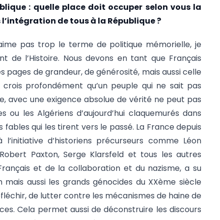
blique : quelle place doit occuper selon vous la
l’intégration de tous à la République ?
ime pas trop le terme de politique mémorielle, je
nt de l’Histoire. Nous devons en tant que Français
ses pages de grandeur, de générosité, mais aussi celle
 crois profondément qu’un peuple qui ne sait pas
ce, avec une exigence absolue de vérité ne peut pas
es ou les Algériens d’aujourd’hui claquemurés dans
fables qui les tirent vers le passé. La France depuis
l’initiative d’historiens précurseurs comme Léon
 Robert Paxton, Serge Klarsfeld et tous les autres
 Français et de la collaboration et du nazisme, a su
h mais aussi les grands génocides du XXème siècle
fléchir, de lutter contre les mécanismes de haine de
vaces. Cela permet aussi de déconstruire les discours