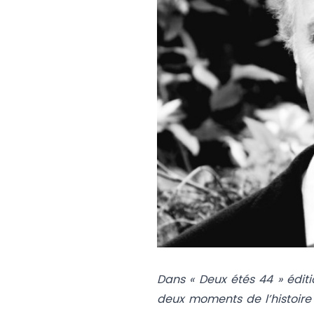
Dans « Deux étés 44 » éditio
deux moments de l’histoire d