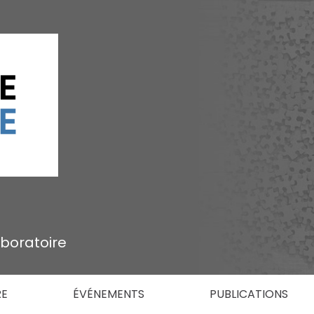
aboratoire
RE
ÉVÉNEMENTS
PUBLICATIONS