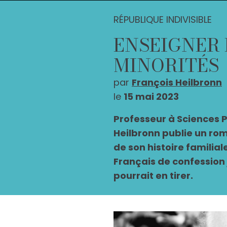
RÉPUBLIQUE INDIVISIBLE
ENSEIGNER 
MINORITÉS
par
François Heilbronn
le
15 mai 2023
Professeur à Sciences P
Heilbronn publie un rom
de son histoire familia
Français de confession 
pourrait en tirer.