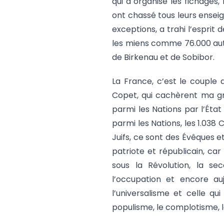
qui a organisé les fichages, 
ont chassé tous leurs enseigna
exceptions, a trahi l’esprit 
les miens comme 76.000 aut
de Birkenau et de Sobibor.
La France, c’est le couple 
Copet, qui cachèrent ma g
parmi les Nations par l’État
parmi les Nations, les 1.03
Juifs, ce sont des Évêques e
patriote et républicain, ca
sous la Révolution, la sec
l’occupation et encore auj
l’universalisme et celle qu
populisme, le complotisme, le