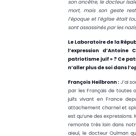
son ancêtre, le docteur Isa
mort, mais son geste reste
l’époque et l’église était t
sont assassinés par les nazi
Le Laboratoire de la Répub
l’expression d’Antoine
patriotisme juif » ? Ce pa
n’aller plus de soi dans l’o
François Heilbronn :
J’ai s
par les Français de toutes o
juifs vivant en France de
attachement charnel et spir
est qu’une des expressions. 
remonte très loin dans not
aïeul, le docteur Oulman qu