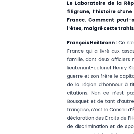
Le Laboratoire de la Répu
filigrane, l’histoire d’u
France. Comment peut-on
l’êtes, malgré cette trahis
François Heilbronn :
Ce n’es
France qui a livré aux ass
famille, dont deux officier
lieutenant-colonel Henry Kl
guerre et son frère le capit
de la Légion d’honneur à ti
citations. Non ce n’est pas
Bousquet et de tant d’autres
française, c’est le Conseil d
déclaration des Droits de l’
de discrimination et de spol