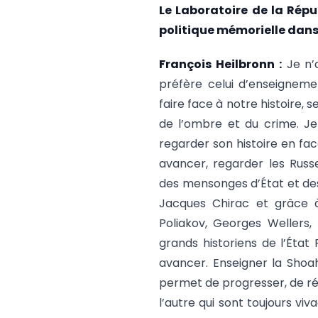
Le Laboratoire de la Répu
politique mémorielle dans 
François Heilbronn :
Je n’a
préfère celui d’enseigneme
faire face à notre histoire, 
de l’ombre et du crime. Je
regarder son histoire en fa
avancer, regarder les Russ
des mensonges d’État et des 
Jacques Chirac et grâce à 
Poliakov, Georges Wellers,
grands historiens de l’État
avancer. Enseigner la Shoa
permet de progresser, de ré
l’autre qui sont toujours vi