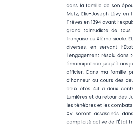
dans la famille de son ép
Metz, Elie-Joseph Lévy en 
Trèves en 1394 avant l’expu
grand talmudiste de tous 
française au XIème siècle. E
diverses, en servant l’État
l’engagement résolu dans to
émancipatrice jusqu’à nos jo
officier. Dans ma famille 
d’honneur au cours des de
deux étés 44 à deux cents
Lumières et du retour des Ju
les ténèbres et les combats 
XV seront assassinés dan
complicité active de l’État fr