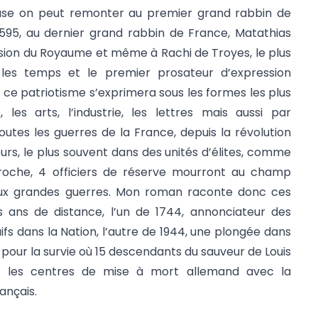
ouse on peut remonter au premier grand rabbin de
1595, au dernier grand rabbin de France, Matathias
lsion du Royaume et même à Rachi de Troyes, le plus
les temps et le premier prosateur d’expression
t ce patriotisme s’exprimera sous les formes les plus
, les arts, l’industrie, les lettres mais aussi par
utes les guerres de la France, depuis la révolution
urs, le plus souvent dans des unités d’élites, comme
proche, 4 officiers de réserve mourront au champ
ux grandes guerres. Mon roman raconte donc ces
 ans de distance, l’un de 1744, annonciateur des
ifs dans la Nation, l’autre de 1944, une plongée dans
pour la survie où 15 descendants du sauveur de Louis
s les centres de mise à mort allemand avec la
ançais.