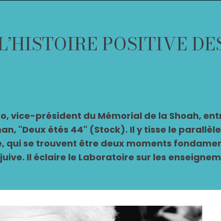
L’HISTOIRE POSITIVE DE
o, vice-président du Mémorial de la Shoah, ent
an, "Deux étés 44" (Stock). Il y tisse le parall
le, qui se trouvent être deux moments fondamen
juive. Il éclaire le Laboratoire sur les enseign