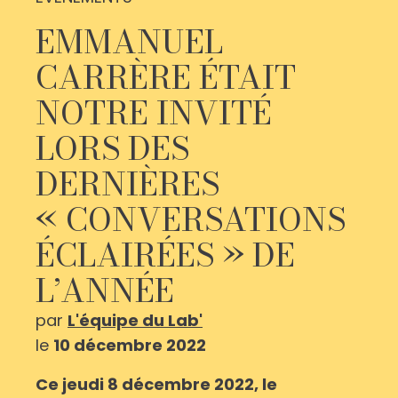
EMMANUEL
CARRÈRE ÉTAIT
NOTRE INVITÉ
LORS DES
DERNIÈRES
« CONVERSATIONS
ÉCLAIRÉES » DE
L’ANNÉE
par
L'équipe du Lab'
le
10 décembre 2022
Ce jeudi 8 décembre 2022, le