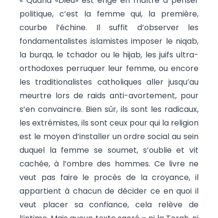
« Quand «Dieu» est érigé en maître à penser
politique, c’est la femme qui, la première,
courbe l’échine. Il suffit d’observer les
fondamentalistes islamistes imposer le niqab,
la burqa, le tchador ou le hijab, les juifs ultra-
orthodoxes perruquer leur femme, ou encore
les traditionalistes catholiques aller jusqu’au
meurtre lors de raids anti-avortement, pour
s’en convaincre. Bien sûr, ils sont les radicaux,
les extrémistes, ils sont ceux pour qui la religion
est le moyen d’installer un ordre social au sein
duquel la femme se soumet, s’oublie et vit
cachée, à l’ombre des hommes. Ce livre ne
veut pas faire le procès de la croyance, il
appartient à chacun de décider ce en quoi il
veut placer sa confiance, cela relève de