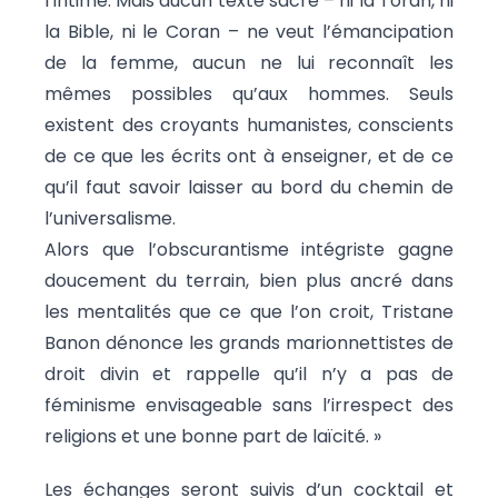
l’intime. Mais aucun texte sacré – ni la Torah, ni
la Bible, ni le Coran – ne veut l’émancipation
de la femme, aucun ne lui reconnaît les
mêmes possibles qu’aux hommes. Seuls
existent des croyants humanistes, conscients
de ce que les écrits ont à enseigner, et de ce
qu’il faut savoir laisser au bord du chemin de
l’universalisme.
Alors que l’obscurantisme intégriste gagne
doucement du terrain, bien plus ancré dans
les mentalités que ce que l’on croit, Tristane
Banon dénonce les grands marionnettistes de
droit divin et rappelle qu’il n’y a pas de
féminisme envisageable sans l’irrespect des
religions et une bonne part de laïcité. »
Les échanges seront suivis d’un cocktail et