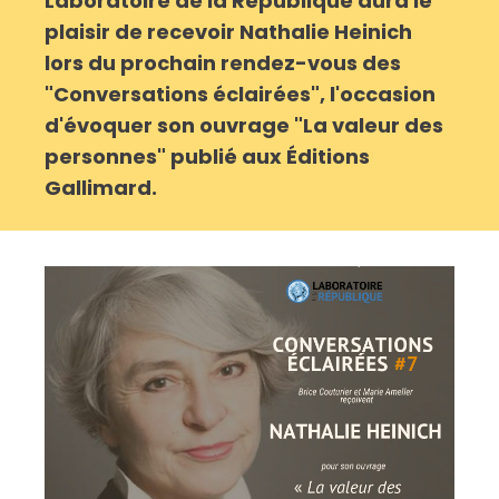
Laboratoire de la République aura le
plaisir de recevoir Nathalie Heinich
lors du prochain rendez-vous des
"Conversations éclairées", l'occasion
d'évoquer son ouvrage "La valeur des
personnes" publié aux Éditions
Gallimard.