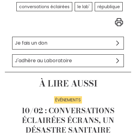
conversations éclairées
le lab'
république
Je fais un don
J'adhère au Laboratoire
À LIRE AUSSI
ÉVÉNEMENTS
10/02 : CONVERSATIONS
ÉCLAIRÉES ÉCRANS, UN
DÉSASTRE SANITAIRE