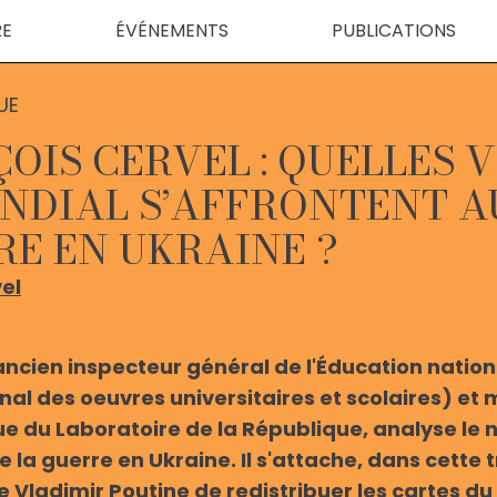
RE
ÉVÉNEMENTS
PUBLICATIONS
UE
OIS CERVEL : QUELLES V
NDIAL S’AFFRONTENT A
RE EN UKRAINE ?
el
ncien inspecteur général de l'Éducation nation
al des oeuvres universitaires et scolaires) et
e du Laboratoire de la République, analyse le 
 la guerre en Ukraine. Il s'attache, dans cette t
e Vladimir Poutine de redistribuer les cartes du