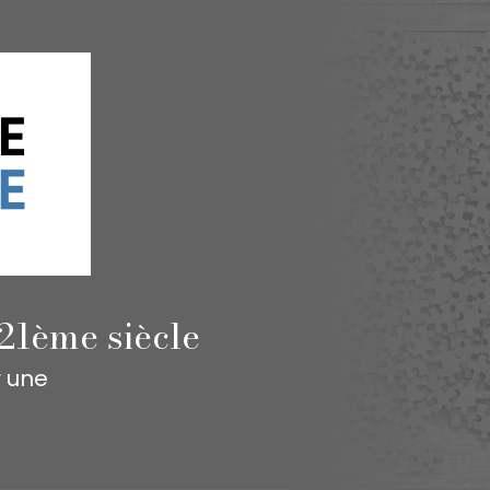
21ème siècle
r une