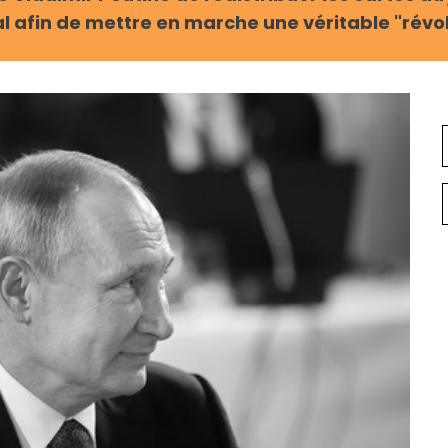
 afin de mettre en marche une véritable "révo