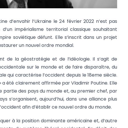
ine d’envahir l’Ukraine le 24 février 2022 n’est pas
d’un impérialisme territorial classique souhaitant
pire soviétique défunt. Elle s’inscrit dans un projet
nstaurer un nouvel ordre mondial.
nt de la géostratégie et de l’idéologie. Il s’agit de
occidentale sur le monde et de faire disparaître, du
e qui caractérise l’occident depuis le 18eme siècle.
» a été clairement affirmée par Vladimir Poutine. Elle
 partie des pays du monde et, au premier chef, par
pays s’organisent, aujourd’hui, dans une alliance plus
’occident afin d’établir ce nouvel ordre du monde.
ttaquer à la position dominante américaine et, d’autre