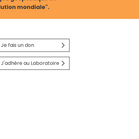
lution mondiale".
Je fais un don
J'adhère au Laboratoire