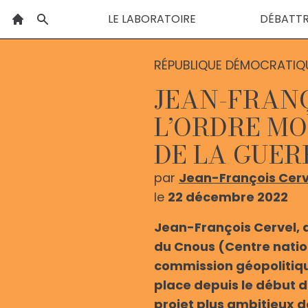
LE LABORATOIRE
DÉBATT
RÉPUBLIQUE DÉMOCRATIQ
JEAN-FRANÇ
L’ORDRE MO
DE LA GUER
par
Jean-François Cerv
le
22 décembre 2022
Jean-François Cervel, a
du Cnous (Centre nation
commission géopolitiqu
place depuis le début de
projet plus ambitieux d