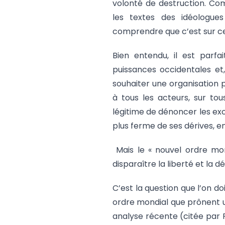
volonté de destruction. Comm
les textes des idéologues
comprendre que c’est sur ce
Bien entendu, il est parf
puissances occidentales et
souhaiter une organisation p
à tous les acteurs, sur tou
légitime de dénoncer les exc
plus ferme de ses dérives, e
Mais le « nouvel ordre mond
disparaître la liberté et la 
C’est la question que l’on d
ordre mondial que prônent u
analyse récente (citée par 