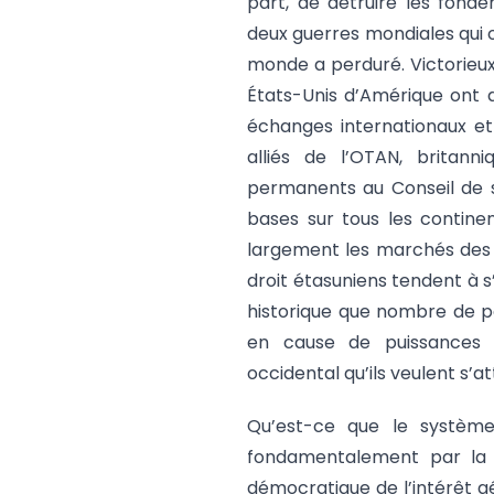
part, de détruire les fond
deux guerres mondiales qui o
monde a perduré. Victorieux
États-Unis d’Amérique ont 
échanges internationaux et 
alliés de l’OTAN, britann
permanents au Conseil de s
bases sur tous les contine
largement les marchés des t
droit étasuniens tendent à 
historique que nombre de pa
en cause de puissances 
occidental qu’ils veulent s’a
Qu’est-ce que le système
fondamentalement par la dé
démocratique de l’intérêt gén