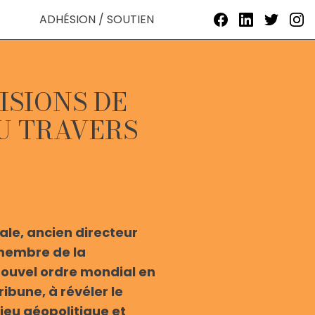
ADHÉSION / SOUTIEN
ISIONS DE
U TRAVERS
ale, ancien directeur
 membre de la
nouvel ordre mondial en
ribune, à révéler le
 jeu géopolitique et