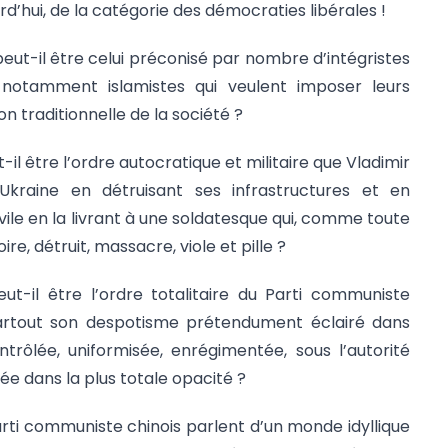
rd’hui, de la catégorie des démocraties libérales !
peut-il être celui préconisé par nombre d’intégristes
t notamment islamistes qui veulent imposer leurs
n traditionnelle de la société ?
il être l’ordre autocratique et militaire que Vladimir
Ukraine en détruisant ses infrastructures et en
vile en la livrant à une soldatesque qui, comme toute
ire, détruit, massacre, viole et pille ?
ut-il être l’ordre totalitaire du Parti communiste
partout son despotisme prétendument éclairé dans
trôlée, uniformisée, enrégimentée, sous l’autorité
ée dans la plus totale opacité ?
arti communiste chinois parlent d’un monde idyllique