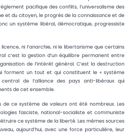
 règlement pacifique des conflits, l’universalisme des
e et du citoyen, le progrès de la connaissance et de
donc un système libéral, démocratique, progressiste
 licence, ni l’anarchie, ni le libertarisme que certains
al c’est la gestion d’un équilibre permanent entre
organisation de l’intérêt général. C’est la destruction
i forment un tout et qui constituent le « système
if central de l’alliance des pays anti-libéraux qui
ments de cet ensemble.
is de ce système de valeurs ont été nombreux. Les
déologies fasciste, national-socialiste et communiste
détruire ce système de la liberté. Les mêmes sources
veau, aujourd’hui, avec une force particulière, leur