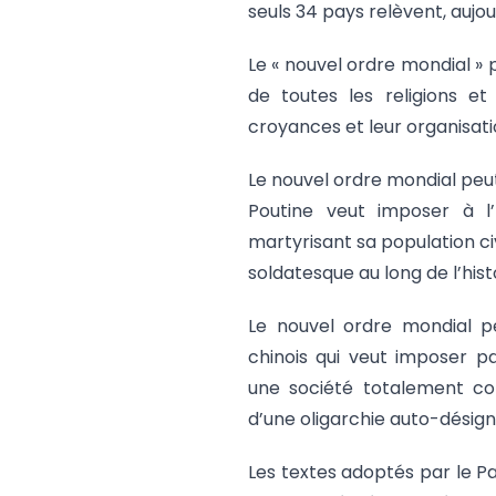
seuls 34 pays relèvent, aujou
Le « nouvel ordre mondial » 
de toutes les religions e
croyances et leur organisatio
Le nouvel ordre mondial peut-
Poutine veut imposer à l’
martyrisant sa population ci
soldatesque au long de l’histo
Le nouvel ordre mondial pe
chinois qui veut imposer 
une société totalement con
d’une oligarchie auto-désign
Les textes adoptés par le P