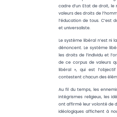
cadre d’un Etat de droit, le
valeurs des droits de l’homm
l’éducation de tous. C’est 
et universaliste.
Le système libéral n’est ni la
dénoncent. Le système libér
les droits de l’individu et l’
de ce corpus de valeurs qu
libéral », qui est l’object
contestent chacun des élé
Au fil du temps, les ennem
intégrismes religieux, les i
ont affirmé leur volonté de 
idéologiques affichent à nou