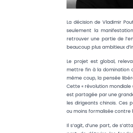
La décision de Vladimir Pout
seulement la manifestation 
retrouver une partie de l’em
beaucoup plus ambitieux d’i
Le projet est global, releva
mettre fin à la domination 
même coup, la pensée libéral
Cette « révolution mondiale 
est partagée par une grande
les dirigeants chinois. Ces 
ou moins formalisée contre l
Il s’agit, d’une part, de s’a