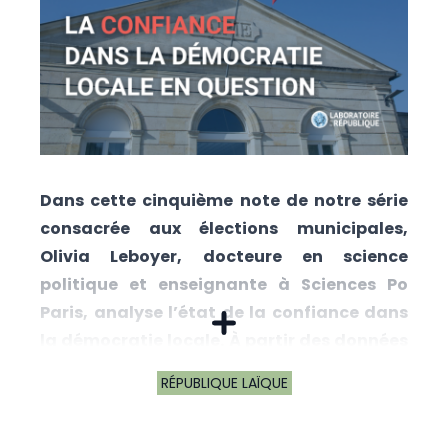
Dans cette cinquième note de notre série
consacrée aux élections municipales,
Olivia Leboyer, docteure en science
politique et enseignante à Sciences Po
Paris, analyse l’état de la confiance dans
la démocratie locale. À partir des données
du CEVIPOF et de travaux récents sur la
RÉPUBLIQUE LAÏQUE
confiance politique, elle interroge le rôle
singulier du maire dans un contexte de