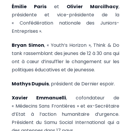
Émilie Paris
et
Olivier Marcilhacy
,
présidente et vice-présidente de la
« Confédération nationale des Juniors-
Entreprises ».
Bryan Simon
, « Youth’s Horizon », Think & Do
tank rassemblant des jeunes de 12 à 30 ans qui
ont à cœur d’insuffler le changement sur les
politiques éducatives et de jeunesse.
Mathys Dupuis
, président de Dernier espoir.
Xavier Emmanuelli
, cofondateur de
« Médecins Sans Frontières » et ex-Secrétaire
d’Etat à l’action humanitaire d’urgence.
Président du Samu Social International qui a
des antennes dans 17 pays.