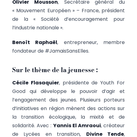
Olivier Mousson
, Secrétaire général du
« Mouvement Européen » – France, président
de la « Société d’encouragement pour
l’industrie nationale ».
Benoît Raphaël
, entrepreneur, membre
fondateur de #JamaisSansElles.
Sur le thème de la jeunesse :
Cécile Flasaquier
, présidente de Youth For
Good qui développe le pouvoir d’agir et
l’engagement des jeunes. Plusieurs porteurs
d’initiatives en région mènent des actions sur
la transition écologique, la mixité et de
solidarité. Avec :
Yannis El Amraoui
, créateur
de Lycées en transition,
Divine Tende
,