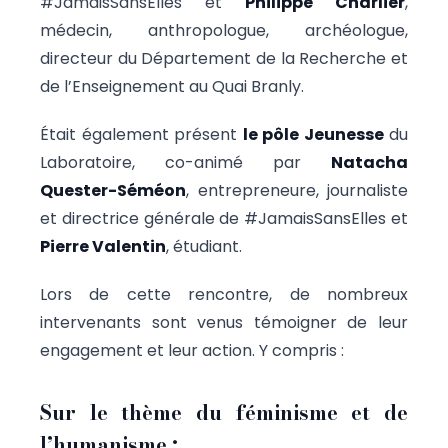
#JamaisSansElles et
Philippe Charlier
,
médecin, anthropologue, archéologue,
directeur du Département de la Recherche et
de l’Enseignement au Quai Branly.
Était également présent
le pôle Jeunesse
du
Laboratoire, co-animé par
Natacha
Quester-Séméon
, entrepreneure, journaliste
et directrice générale de #JamaisSansElles et
Pierre Valentin
, étudiant.
Lors de cette rencontre, de nombreux
intervenants sont venus témoigner de leur
engagement et leur action. Y compris :
Sur le thème du féminisme et de
l’humanisme :