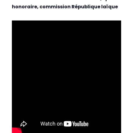
honoraire, commission République laïque