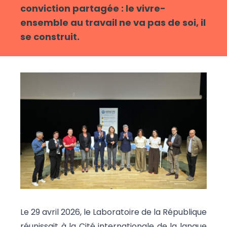
conviction partagée : le vivre-
ensemble au travail ne va pas de soi, il
se construit.
Le 29 avril 2026, le Laboratoire de la République
réunissait à la Cité internationale de la langue