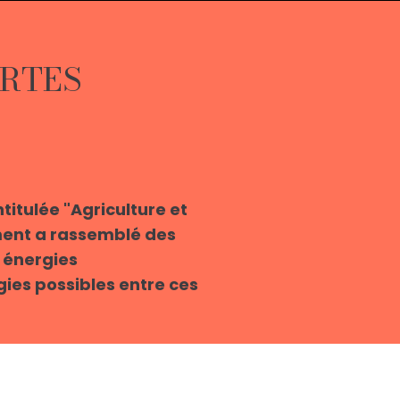
ERTES
titulée "Agriculture et
ment a rassemblé des
s énergies
gies possibles entre ces