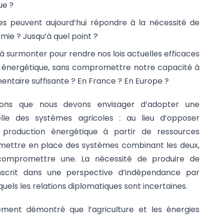
ue ?
s peuvent aujourd’hui répondre à la nécessité de
ie ? Jusqu’à quel point ?
 à surmonter pour rendre nos lois actuelles efficaces
n énergétique, sans compromettre notre capacité à
mentaire suffisante ? En France ? En Europe ?
sions que nous devons envisager d’adopter une
elle des systèmes agricoles : au lieu d’opposer
 production énergétique à partir de ressources
de mettre en place des systèmes combinant les deux,
ompromettre une. La nécessité de produire de
’inscrit dans une perspective d’indépendance par
uels les relations diplomatiques sont incertaines.
ement démontré que l’agriculture et les énergies