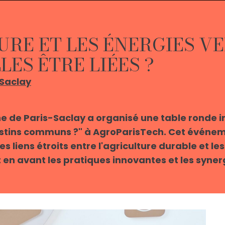
URE ET LES ÉNERGIES V
LES ÊTRE LIÉES ?
-Saclay
ne de Paris-Saclay a organisé une table ronde in
estins communs ?" à AgroParisTech. Cet événe
s liens étroits entre l'agriculture durable et le
en avant les pratiques innovantes et les syner