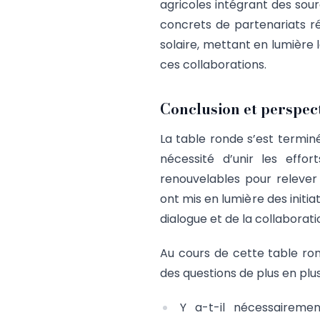
agricoles intégrant des sou
concrets de partenariats ré
solaire, mettant en lumièr
ces collaborations.
Conclusion et perspec
La table ronde s’est termin
nécessité d’unir les effor
renouvelables pour relever
ont mis en lumière des initi
dialogue et de la collaborati
Au cours de cette table ro
des questions de plus en pl
Y a-t-il nécessaireme