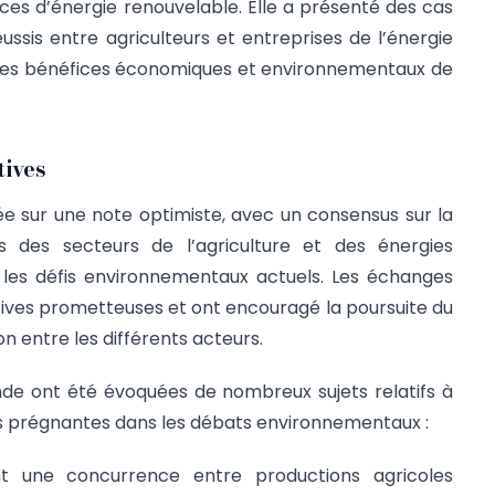
rces d’énergie renouvelable. Elle a présenté des cas
ussis entre agriculteurs et entreprises de l’énergie
e les bénéfices économiques et environnementaux de
tives
ée sur une note optimiste, avec un consensus sur la
ts des secteurs de l’agriculture et des énergies
 les défis environnementaux actuels. Les échanges
atives prometteuses et ont encouragé la poursuite du
on entre les différents acteurs.
nde ont été évoquées de nombreux sujets relatifs à
us prégnantes dans les débats environnementaux :
nt une concurrence entre productions agricoles