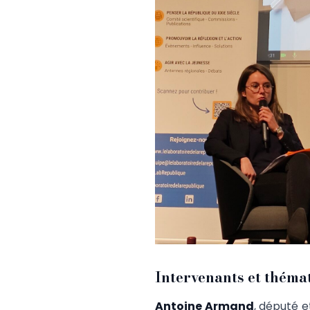
Intervenants et théma
Antoine Armand
, député e