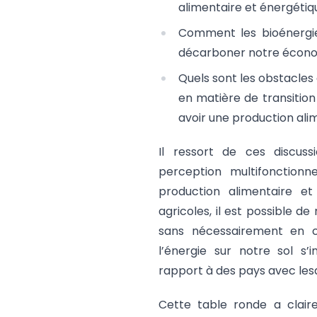
alimentaire et énergétiq
Comment les bioénergie
décarboner notre économ
Quels sont les obstacles
en matière de transitio
avoir une production ali
Il ressort de ces discus
perception multifonctionn
production alimentaire et
agricoles, il est possible 
sans nécessairement en c
l’énergie sur notre sol s
rapport à des pays avec lesq
Cette table ronde a clair