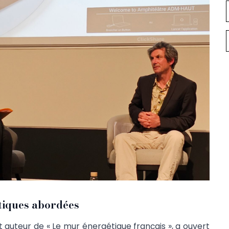
tiques abordées
t auteur de « Le mur énergétique français », a ouvert