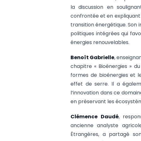
la discussion en souligna
confrontée et en expliquant 
transition énergétique. Son 
politiques intégrées qui favo
énergies renouvelables.
Benoît Gabrielle
, enseigna
chapitre « Bioénergies » du
formes de bioénergies et le
effet de serre. Il a égale
l’innovation dans ce domai
en préservant les écosystè
Clémence Daudé
, respon
ancienne analyste agricol
Étrangères, a partagé so