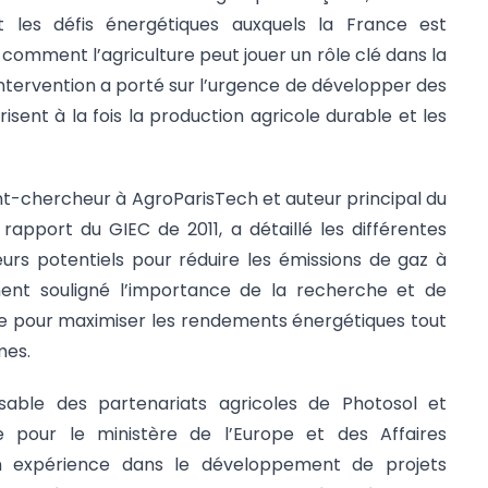
nt les défis énergétiques auxquels la France est
comment l’agriculture peut jouer un rôle clé dans la
intervention a porté sur l’urgence de développer des
risent à la fois la production agricole durable et les
nt-chercheur à AgroParisTech et auteur principal du
 rapport du GIEC de 2011, a détaillé les différentes
urs potentiels pour réduire les émissions de gaz à
ment souligné l’importance de la recherche et de
ne pour maximiser les rendements énergétiques tout
mes.
sable des partenariats agricoles de Photosol et
e pour le ministère de l’Europe et des Affaires
n expérience dans le développement de projets