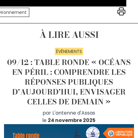
vironnement
À LIRE AUSSI
ÉVÉNEMENTS
09/12 : TABLE RONDE « OCÉANS
EN PÉRIL : COMPRENDRE LES
RÉPONSES PUBLIQUES
D’AUJOURD’HUI, ENVISAGER
CELLES DE DEMAIN »
par
L'antenne d'Assas
le
24 novembre 2025