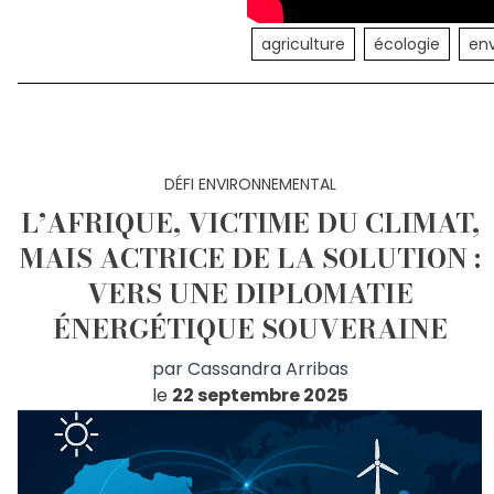
agriculture
écologie
en
DÉFI ENVIRONNEMENTAL
L’AFRIQUE, VICTIME DU CLIMAT,
MAIS ACTRICE DE LA SOLUTION :
VERS UNE DIPLOMATIE
ÉNERGÉTIQUE SOUVERAINE
par
Cassandra Arribas
le
22 septembre 2025