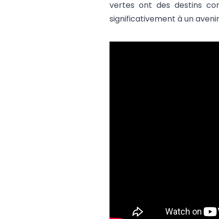
vertes ont des destins co
significativement à un aveni