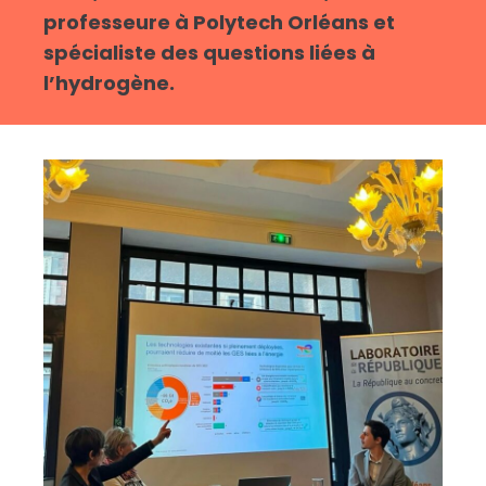
professeure à Polytech Orléans et
spécialiste des questions liées à
l’hydrogène.