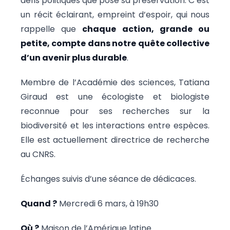
défis politiques que pose sa préservation. C’est
un récit éclairant, empreint d’espoir, qui nous
rappelle que
chaque action, grande ou
petite, compte dans notre quête collective
d’un avenir plus durable
.
Membre de l’Académie des sciences, Tatiana
Giraud est une écologiste et biologiste
reconnue pour ses recherches sur la
biodiversité et les interactions entre espèces.
Elle est actuellement directrice de recherche
au CNRS.
Échanges suivis d’une séance de dédicaces.
Quand ?
Mercredi 6 mars, à 19h30
Où ?
Maison de l’Amérique latine