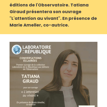
éditions de l'Observatoire. Tatiana
Giraud présentera son ouvrage
"L'attention au vivant". En présence de
Marie Ameller, co-autrice.