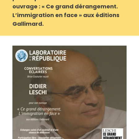
ouvrage : « Ce grand dérangement.
L’immigration en face » aux éditions
Gallimard.