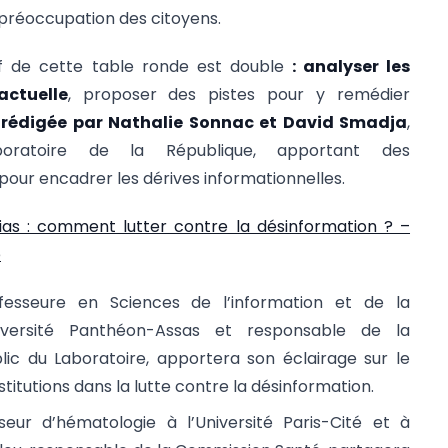
préoccupation des citoyens.
if de cette table ronde est double
: analyser les
ctuelle
, proposer des pistes pour y remédier
-rédigée par Nathalie Sonnac et David Smadja
,
ratoire de la République, apportant des
ur encadrer les dérives informationnelles.
as : comment lutter contre la désinformation ? –
e
fesseure en Sciences de l’information et de la
iversité Panthéon-Assas et responsable de la
ic du Laboratoire, apportera son éclairage sur le
stitutions dans la lutte contre la désinformation.
seur d’hématologie à l’Université Paris-Cité et à