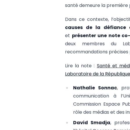
santé demeure la première 
Dans ce contexte, l’object
causes de la défiance a
et
présenter une note co
deux membres du Labo
recommandations précises po
Lire la note :
Santé et médi
Laboratoire de la Républiqu
Nathalie Sonnac
, pro
communication à l’Un
Commission Espace Publ
rôle des médias et des in
David Smadja
, profes