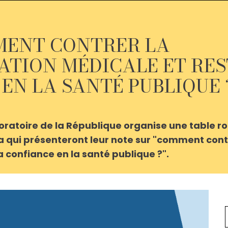
MMENT CONTRER LA
TION MÉDICALE ET RES
EN LA SANTÉ PUBLIQUE 
Laboratoire de la République organise une table 
 qui présenteront leur note sur "comment cont
a confiance en la santé publique ?".