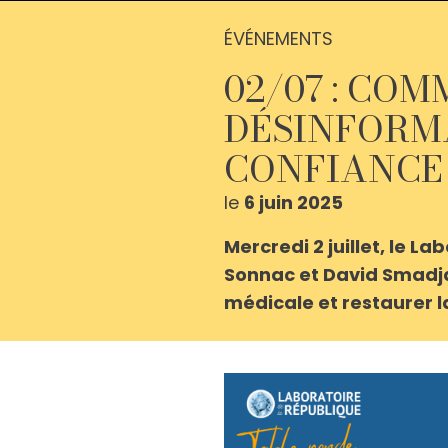
ÉVÉNEMENTS
02/07 : CO
DÉSINFORMA
CONFIANCE 
le
6 juin 2025
Mercredi 2 juillet, le 
Sonnac et David Smadja
médicale et restaurer l