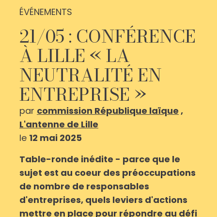
ÉVÉNEMENTS
21/05 : CONFÉRENCE
À LILLE « LA
NEUTRALITÉ EN
ENTREPRISE »
par
commission République laïque
,
L'antenne de Lille
le
12 mai 2025
Table-ronde inédite - parce que le
sujet est au coeur des préoccupations
de nombre de responsables
d'entreprises, quels leviers d'actions
mettre en place pour répondre au défi