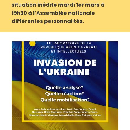
situation inédite mardi 1er mars à
19h30 à l’Assemblée nationale
différentes personnalités.