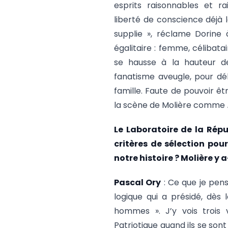
esprits raisonnables et r
liberté de conscience déjà l
supplie », réclame Dorine à
égalitaire : femme, célibatai
se hausse à la hauteur d
fanatisme aveugle, pour dé
famille. Faute de pouvoir êt
la scène de Molière comme
Le Laboratoire de la Répu
critères de sélection pou
notre histoire ? Molière y a
Pascal Ory
: Ce que je pen
logique qui a présidé, dès 
hommes ». J’y vois trois v
Patriotique quand ils se sont