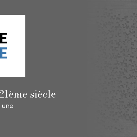
21ème siècle
r une