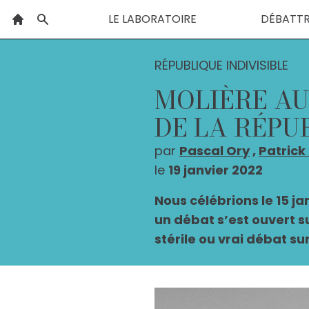
LE LABORATOIRE
DÉBATT
RÉPUBLIQUE INDIVISIBLE
MOLIÈRE AU
DE LA RÉPU
par
Pascal Ory
,
Patrick
le
19 janvier 2022
Nous célébrions le 15 ja
un débat s’est ouvert s
stérile ou vrai débat s