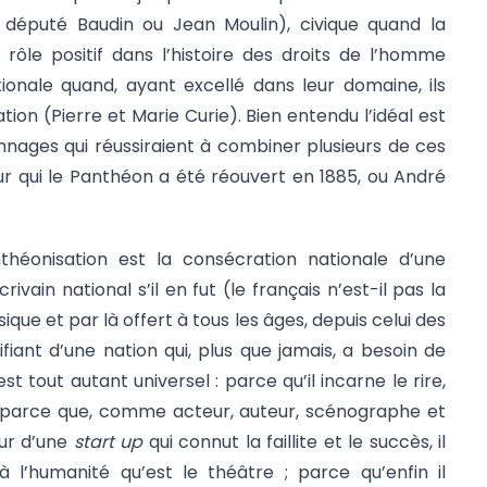
e député Baudin ou Jean Moulin), civique quand la
 rôle positif dans l’histoire des droits de l’homme
ionale quand, ayant excellé dans leur domaine, ils
tion (Pierre et Marie Curie). Bien entendu l’idéal est
nnages qui réussiraient à combiner plusieurs de ces
our qui le Panthéon a été réouvert en 1885, ou André
théonisation est la consécration nationale d’une
rivain national s’il en fut (le français n’est-il pas la
sique et par là offert à tous les âges, depuis celui des
ifiant d’une nation qui, plus que jamais, a besoin de
t tout autant universel : parce qu’il incarne le rire,
 parce que, comme acteur, auteur, scénographe et
ur d’une
start up
qui connut la faillite et le succès, il
l’humanité qu’est le théâtre ; parce qu’enfin il