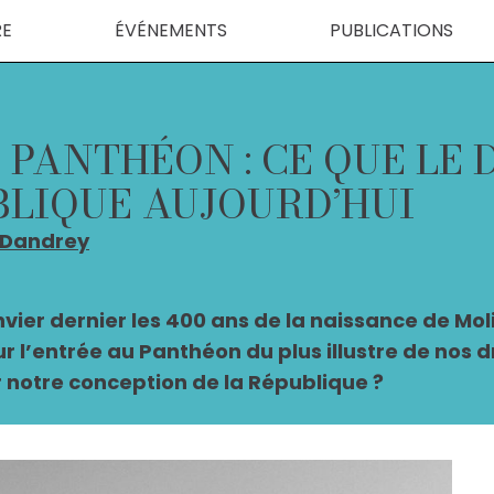
RE
ÉVÉNEMENTS
PUBLICATIONS
 PANTHÉON : CE QUE LE 
BLIQUE AUJOURD’HUI
 Dandrey
nvier dernier les 400 ans de la naissance de Mol
ur l’entrée au Panthéon du plus illustre de no
ur notre conception de la République ?