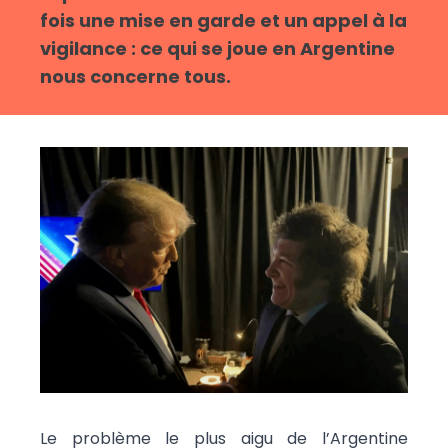
fois une mise en garde et un appel à la
vigilance : ce qui se joue en Argentine
nous concerne tous.
Le problème le plus aigu de l’Argentine