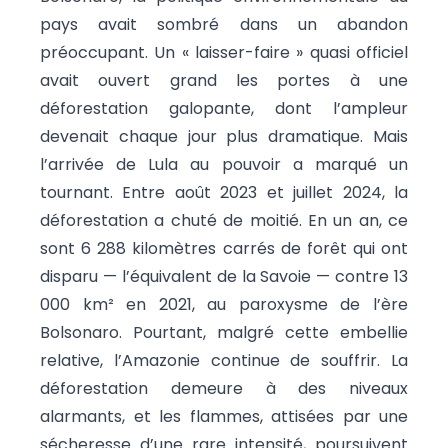
pays avait sombré dans un abandon
préoccupant. Un « laisser-faire » quasi officiel
avait ouvert grand les portes à une
déforestation galopante, dont l’ampleur
devenait chaque jour plus dramatique. Mais
l’arrivée de Lula au pouvoir a marqué un
tournant. Entre août 2023 et juillet 2024, la
déforestation a chuté de moitié. En un an, ce
sont 6 288 kilomètres carrés de forêt qui ont
disparu — l’équivalent de la Savoie — contre 13
000 km² en 2021, au paroxysme de l’ère
Bolsonaro. Pourtant, malgré cette embellie
relative, l’Amazonie continue de souffrir. La
déforestation demeure à des niveaux
alarmants, et les flammes, attisées par une
sécheresse d’une rare intensité, poursuivent