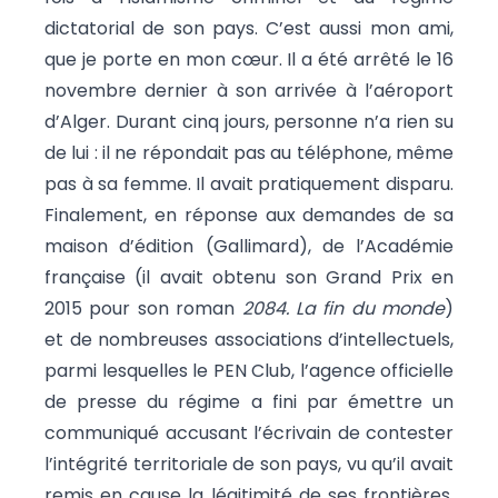
dictatorial de son pays. C’est aussi mon ami,
que je porte en mon cœur. Il a été arrêté le 16
novembre dernier à son arrivée à l’aéroport
d’Alger. Durant cinq jours, personne n’a rien su
de lui : il ne répondait pas au téléphone, même
pas à sa femme. Il avait pratiquement disparu.
Finalement, en réponse aux demandes de sa
maison d’édition (Gallimard), de l’Académie
française (il avait obtenu son Grand Prix en
2015 pour son roman
2084. La fin du monde
)
et de nombreuses associations d’intellectuels,
parmi lesquelles le PEN Club, l’agence officielle
de presse du régime a fini par émettre un
communiqué accusant l’écrivain de contester
l’intégrité territoriale de son pays, vu qu’il avait
remis en cause la légitimité de ses frontières,