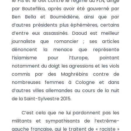
le FIS et le GIA contre le régime du FLN, dirigé
par Bouteflika, après avoir été gouverné par
Ben Bella et Boumédiène, ainsi que par
d’autres présidents plus éphémères, certains
d’entre eux assassinés. Daoud est meilleur
journaliste que romancier ; ses articles
dénoncent la menace que représente
l’islamisme pour l’Europe, pointant
notamment du doigt les agressions et les viols
commis par des Maghrébins contre de
nombreuses femmes à Cologne et dans
d’autres villes allemandes au cours de la nuit
de la Saint-Sylvestre 2015.
C’est cela que ne lui pardonnent pas les
militants et sympathisants de l’extrême-
gauche française, qui le traitent de « raciste »