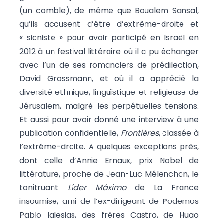
(un comble), de même que Boualem Sansal,
qu’ils accusent d’être d’extrême-droite et
« sioniste » pour avoir participé en Israël en
2012 à un festival littéraire où il a pu échanger
avec l’un de ses romanciers de prédilection,
David Grossmann, et où il a apprécié la
diversité ethnique, linguïstique et religieuse de
Jérusalem, malgré les perpétuelles tensions.
Et aussi pour avoir donné une interview à une
publication confidentielle,
Frontières
, classée à
l’extrême-droite. A quelques exceptions près,
dont celle d’Annie Ernaux, prix Nobel de
littérature, proche de Jean-Luc Mélenchon, le
tonitruant
Líder Máximo
de La France
insoumise, ami de l’ex-dirigeant de Podemos
Pablo Iglesias, des frères Castro, de Hugo