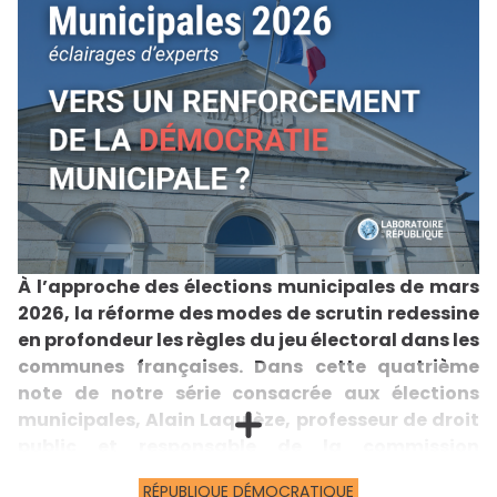
À l’approche des élections municipales de mars
2026, la réforme des modes de scrutin redessine
en profondeur les règles du jeu électoral dans les
communes françaises. Dans cette quatrième
note de notre série consacrée aux élections
municipales, Alain Laquièze, professeur de droit
public et responsable de la commission
République démocratique du Laboratoire de la
RÉPUBLIQUE DÉMOCRATIQUE